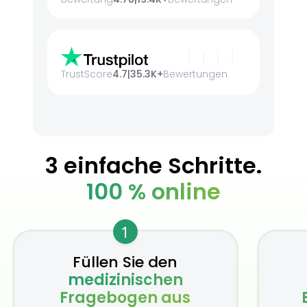
TrustScore
4.7
|
35.3K+
Bewertungen
3 einfache Schritte.
100 % online
1
Füllen Sie den
medizinischen
Fragebogen aus