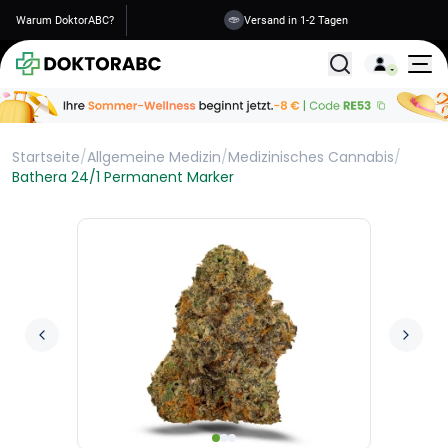
Warum DoktorABC?
Versand in 1-2 Tagen
Alle Behandlunge
Startseite
/
Allgemeine Medizin
/
Medizinisches Cannabis
/
Bathera 24/1 Permanent Marker