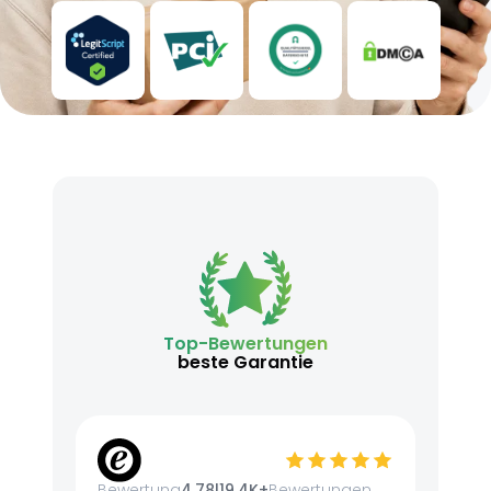
Top-Bewertungen
beste Garantie
Bewertung
4.78
|
19.4K+
Bewertungen