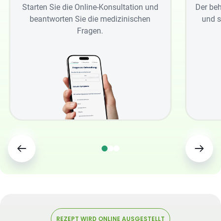
Starten Sie die Online-Konsultation und
Der beh
beantworten Sie die medizinischen
und s
Fragen.
REZEPT WIRD ONLINE AUSGESTELLT