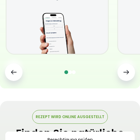
REZEPT WIRD ONLINE AUSGESTELLT
Finden Sie natürliche
Berechtigung prüfen