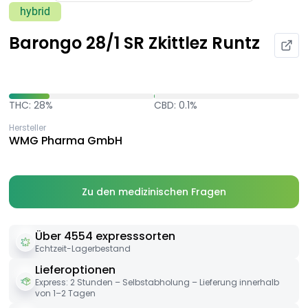
hybrid
Barongo 28/1 SR Zkittlez Runtz
THC: 28%
CBD: 0.1%
Hersteller
WMG Pharma GmbH
Zu den medizinischen Fragen
Über 4554 expresssorten
Echtzeit-Lagerbestand
Lieferoptionen
Express: 2 Stunden – Selbstabholung – Lieferung innerhalb
von 1–2 Tagen