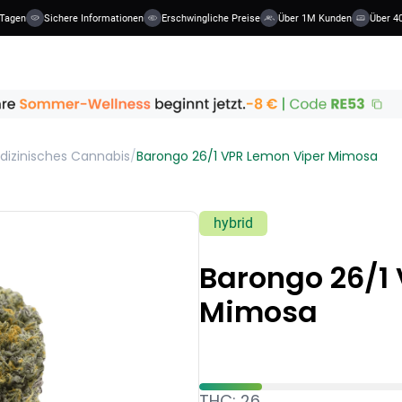
Tagen
Sichere Informationen
Erschwingliche Preise
Über 1M Kunden
Über 40
dizinisches Cannabis
/
Barongo 26/1 VPR Lemon Viper Mimosa
hybrid
Barongo 26/1
Mimosa
THC: 26