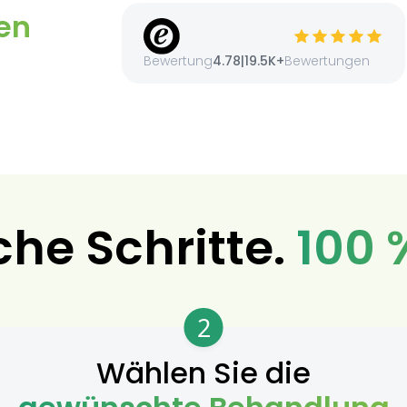
en
Bewertung
4.78
|
19.5K+
Bewertungen
che Schritte.
100 
2
Wählen Sie die