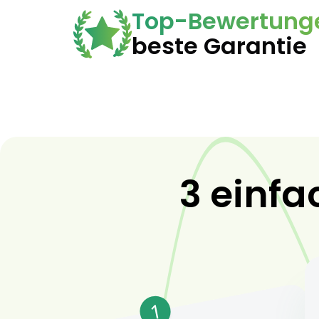
Top-Bewertung
beste Garantie
3 einfa
1