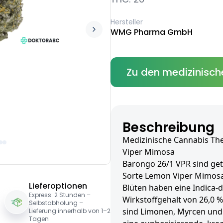
Hersteller
WMG Pharma GmbH
Zu den medizinisch
Beschreibung
Medizinische Cannabis Th
Viper Mimosa
Barongo 26/1 VPR sind get
Sorte Lemon Viper Mimos
Lieferoptionen
Blüten haben eine Indica-
Express: 2 Stunden –
Wirkstoffgehalt von 26,0 
Selbstabholung –
sind Limonen, Myrcen und 
Lieferung innerhalb von 1–2
Tagen