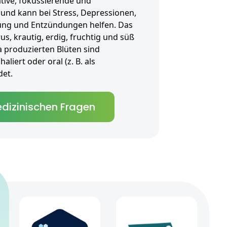
ative, fokussierende und
und kann bei Stress, Depressionen,
fung und Entzündungen helfen. Das
us, krautig, erdig, fruchtig und süß
a produzierten Blüten sind
liert oder oral (z. B. als
et.
dizinischen Fragen