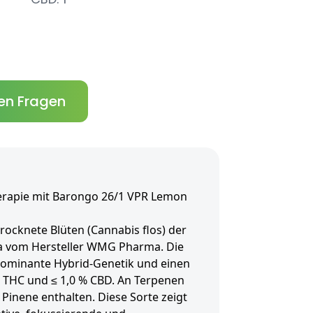
en Fragen
erapie mit Barongo 26/1 VPR Lemon
rocknete Blüten (Cannabis flos) der
a vom Hersteller WMG Pharma. Die
dominante Hybrid-Genetik und einen
% THC und ≤ 1,0 % CBD. An Terpenen
Pinene enthalten. Diese Sorte zeigt