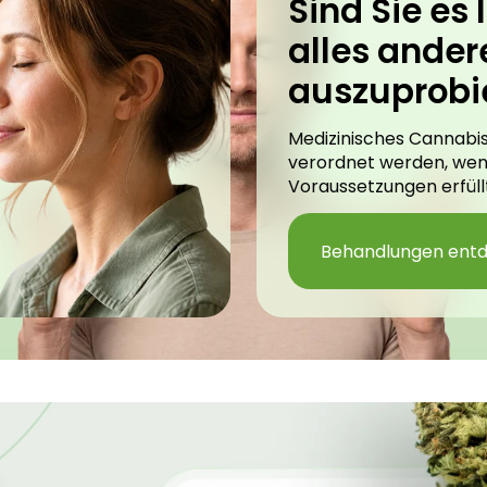
Sind Sie es l
alles ander
auszuprobi
Medizinisches Cannabis
verordnet werden, we
Voraussetzungen erfüllt
Behandlungen ent