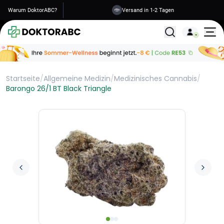
Warum DoktorABC?
Versand in 1-2 Tagen
Alle Behandlunge
Startseite
/
Allgemeine Medizin
/
Medizinisches Cannabis
/
Barongo 26/1 BT Black Triangle