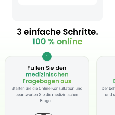
3 einfache Schritte.
100 % online
1
Füllen Sie den
medizinischen
Fragebogen aus
Starten Sie die Online-Konsultation und
Der beh
beantworten Sie die medizinischen
und s
Fragen.