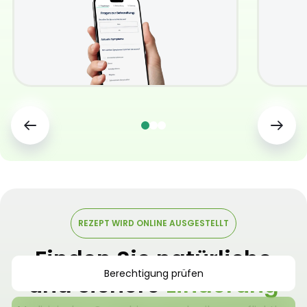
REZEPT WIRD ONLINE AUSGESTELLT
Finden Sie natürliche
Berechtigung prüfen
und sichere
Linderung