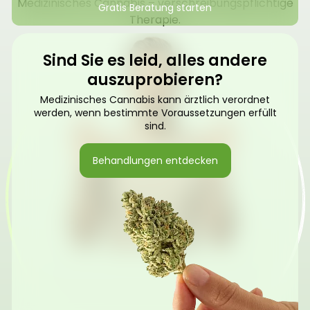
Medizinisches Cannabis – verschreibungspflichtige
Gratis Beratung starten
Therapie.
Sind Sie es leid, alles andere
auszuprobieren?
Medizinisches Cannabis kann ärztlich verordnet
werden, wenn bestimmte Voraussetzungen erfüllt
sind.
Behandlungen entdecken