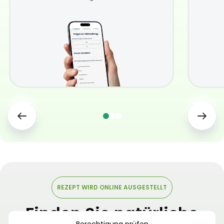
REZEPT WIRD ONLINE AUSGESTELLT
Finden Sie natürliche