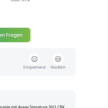
en Fragen
Entspannend
Glücklich
rapie mit Avaay Signature 30/1 CBX