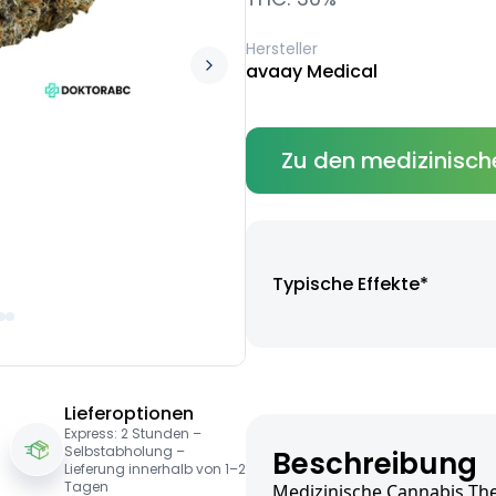
Hersteller
avaay Medical
Zu den medizinisch
Typische Effekte*
Lieferoptionen
Express: 2 Stunden –
Selbstabholung –
Beschreibung
Lieferung innerhalb von 1–2
Tagen
Medizinische Cannabis The