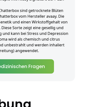
Chatterbox sind getrocknete Blüten
Chatterbox vom Hersteller avaay. Die
Genetik und einen Wirkstoffgehalt von
Diese Sorte zeigt eine gesellig und
 und kann bei Stress und Depression
oma wird als chemisch und citrus
nd unbestrahlt und werden inhaliert
bereitung) angewendet.
dizinischen Fragen
ibung