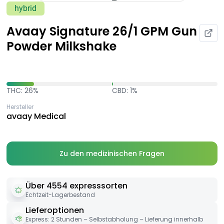
hybrid
Avaay Signature 26/1 GPM Gun
Powder Milkshake
THC: 26%
CBD: 1%
Hersteller
avaay Medical
Zu den medizinischen Fragen
Über 4554 expresssorten
Echtzeit-Lagerbestand
Lieferoptionen
Express: 2 Stunden – Selbstabholung – Lieferung innerhalb