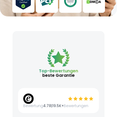
Top-Bewertungen
beste Garantie
Bewertung
4.78
|
19.5K+
Bewertungen