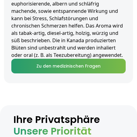
euphorisierende, albern und schläfrig
machende, sowie entspannende Wirkung und
kann bei Stress, Schlafstörungen und
chronischen Schmerzen helfen. Das Aroma wird
als tabak-artig, diesel-artig, holzig, würzig und
süß beschrieben. Die in Kanada produzierten
Blüten sind unbestrahlt und werden inhaliert
oder oral (z. B. als Teezubereitung) angewendet.
Zu den medizinischen Fragen
Ihre Privatsphäre
Unsere Priorität