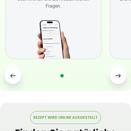
Fragen.
REZEPT WIRD ONLINE AUSGESTELLT