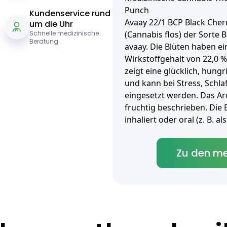
Punch
Kundenservice rund
Avaay 22/1 BCP Black Cher
um die Uhr
Schnelle medizinische
(Cannabis flos) der Sorte 
Beratung
avaay. Die Blüten haben e
Wirkstoffgehalt von 22,0 %
zeigt eine glücklich, hun
und kann bei Stress, Schl
eingesetzt werden. Das Ar
fruchtig beschrieben. Die
inhaliert oder oral (z. B. 
Zu den me