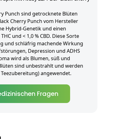
ry Punch sind getrocknete Blüten
Black Cherry Punch vom Hersteller
ine Hybrid-Genetik und einen
 THC und < 1,0 % CBD. Diese Sorte
grig und schläfrig machende Wirkung
afstörungen, Depression und ADHS
oma wird als Blumen, süß und
 Blüten sind unbestrahlt und werden
als Teezubereitung) angewendet.
dizinischen Fragen