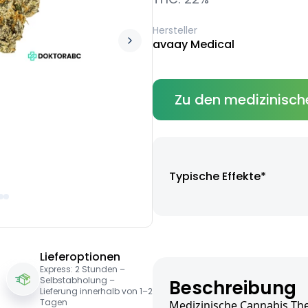
Hersteller
avaay Medical
Zu den medizinisch
Typische Effekte*
Lieferoptionen
Express: 2 Stunden –
Selbstabholung –
Beschreibung
Lieferung innerhalb von 1–2
Tagen
Medizinische Cannabis The