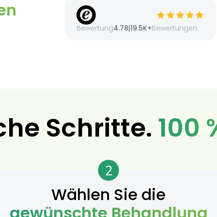
en
Bewertung
4.78
|
19.5K+
Bewertungen
che Schritte.
100 
2
Wählen Sie die
gewünschte Behandlung