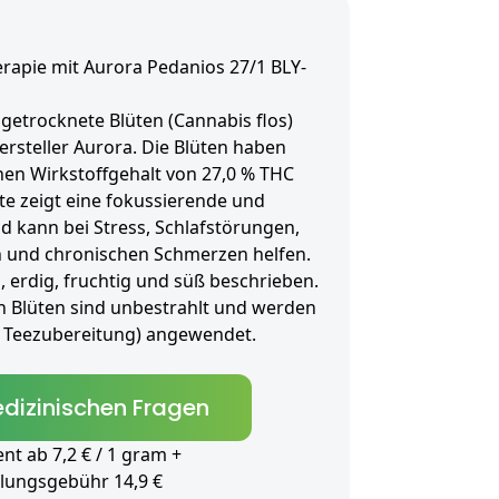
rapie mit Aurora Pedanios 27/1 BLY-
getrocknete Blüten (Cannabis flos)
Hersteller Aurora. Die Blüten haben
nen Wirkstoffgehalt von 27,0 % THC
te zeigt eine fokussierende und
 kann bei Stress, Schlafstörungen,
 und chronischen Schmerzen helfen.
 erdig, fruchtig und süß beschrieben.
n Blüten sind unbestrahlt und werden
als Teezubereitung) angewendet.
dizinischen Fragen
t ab 7,2 € / 1 gram +
lungsgebühr 14,9 €