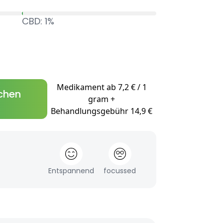
CBD: 1%
Medikament ab 7,2 € / 1
chen
gram +
Behandlungsgebühr 14,9 €
Entspannend
focussed