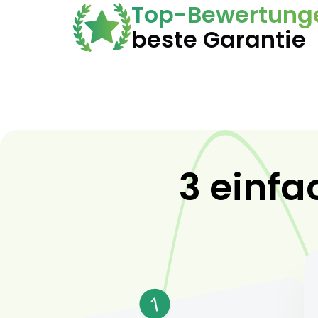
Top-Bewertung
beste Garantie
3 einfa
1