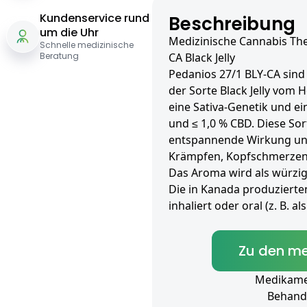
Kundenservice rund
Beschreibung
um die Uhr
Medizinische Cannabis The
Schnelle medizinische
Beratung
CA Black Jelly
Pedanios 27/1 BLY-CA sind 
der Sorte Black Jelly vom 
eine Sativa-Genetik und ei
und ≤ 1,0 % CBD. Diese Sor
entspannende Wirkung und
Krämpfen, Kopfschmerzen
Das Aroma wird als würzig,
Die in Kanada produzierte
inhaliert oder oral (z. B. 
Zu den me
Medikamen
Behand