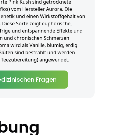
rte Pink Kush sind getrocknete
los) vom Hersteller Aurora. Die
Genetik und einen Wirkstoffgehalt von
 Diese Sorte zeigt euphorische,
läfrige und entspannende Effekte und
ion und chronischen Schmerzen
ma wird als Vanille, blumig, erdig
Blüten sind bestrahlt und werden
als Teezubereitung) angewendet.
dizinischen Fragen
ibung