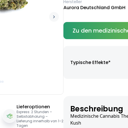
Hersteller
Aurora Deutschland GmbH
Zu den medizinisch
Typische Effekte*
Lieferoptionen
Beschreibung
Express: 2 Stunden –
Medizinische Cannabis The
Selbstabholung –
Lieferung innerhalb von 1–2
Kush
Tagen