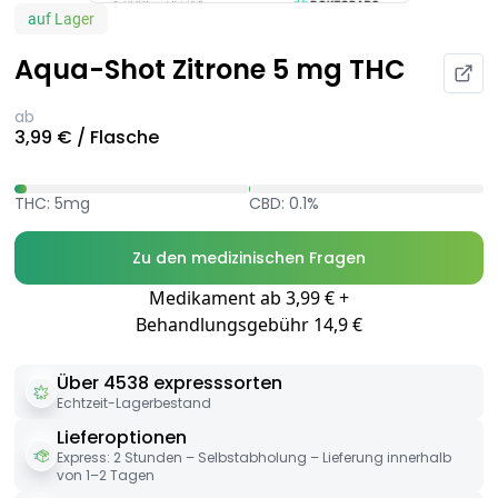
auf Lager
Aqua-Shot Zitrone 5 mg THC
ab
3,99 € / Flasche
THC: 5mg
CBD: 0.1%
Zu den medizinischen Fragen
Medikament ab 3,99 € +
Behandlungsgebühr 14,9 €
Über 4538 expresssorten
Echtzeit-Lagerbestand
Lieferoptionen
Express: 2 Stunden – Selbstabholung – Lieferung innerhalb
von 1–2 Tagen