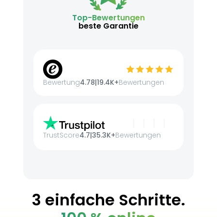
Top-Bewertungen
beste Garantie
Bewertung
4.78
|
19.4K+
Bewertungen
TrustScore
4.7
|
35.3K+
Bewertungen
3 einfache Schritte.