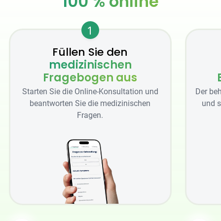
100 % online
1
Füllen Sie den
medizinischen
Fragebogen aus
Starten Sie die Online-Konsultation und
Der beh
beantworten Sie die medizinischen
und s
Fragen.