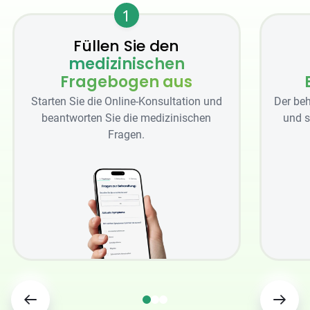
1
Füllen Sie den
medizinischen
Fragebogen aus
Starten Sie die Online-Konsultation und
Der beh
beantworten Sie die medizinischen
und s
Fragen.