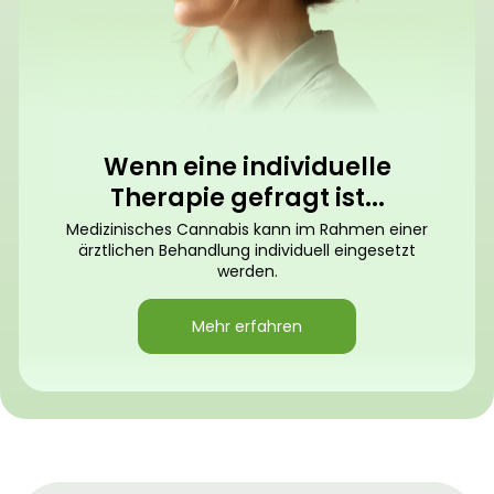
Wenn eine individuelle
Therapie gefragt ist...
Medizinisches Cannabis kann im Rahmen einer
ärztlichen Behandlung individuell eingesetzt
werden.
Mehr erfahren