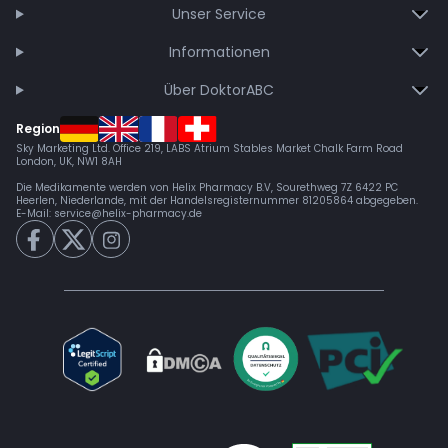
Unser Service
Informationen
Über DoktorABC
Region
Sky Marketing Ltd. Office 219, LABS Atrium Stables Market Chalk Farm Road
London, UK, NW1 8AH
Die Medikamente werden von Helix Pharmacy B.V, Sourethweg 7Z 6422 PC
Heerlen, Niederlande, mit der Handelsregisternummer 81205864 abgegeben.
E-Mail:
service@helix-pharmacy.de