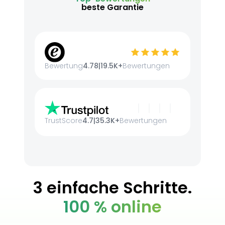
beste Garantie
Bewertung
4.78
|
19.5K+
Bewertungen
TrustScore
4.7
|
35.3K+
Bewertungen
3 einfache Schritte.
100 % online