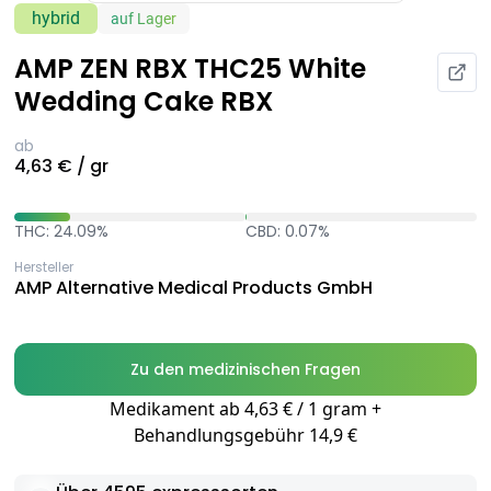
hybrid
auf Lager
AMP ZEN RBX THC25 White
Wedding Cake RBX
ab
4,63 € / gr
THC: 24.09%
CBD: 0.07%
Hersteller
AMP Alternative Medical Products GmbH
Zu den medizinischen Fragen
Medikament ab 4,63 € / 1 gram +
Behandlungsgebühr 14,9 €