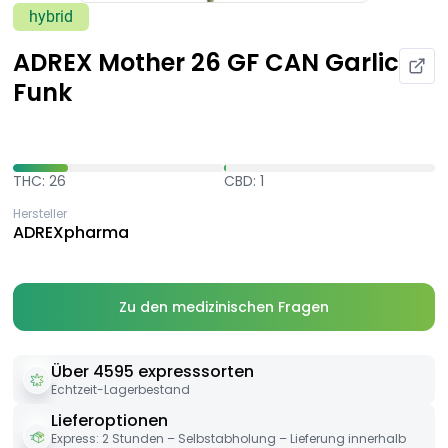
hybrid
ADREX Mother 26 GF CAN Garlic
Funk
THC: 26
CBD: 1
Hersteller
ADREXpharma
Zu den medizinischen Fragen
Über 4595 expresssorten
Echtzeit-Lagerbestand
Lieferoptionen
Express: 2 Stunden – Selbstabholung – Lieferung innerhalb