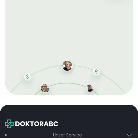
Mit der kostenlosen DMCC-Mitgliedschaft sparen Sie
bei jeder Bestellung, erhalten schnelle Lieferung und
exklusive Updates – dauerhaft ohne Gebühren.
Jetzt beitreten
Unser Service