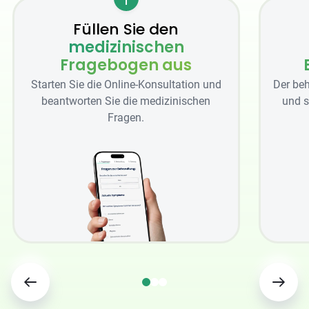
Füllen Sie den
medizinischen
Fragebogen aus
Starten Sie die Online-Konsultation und
Der beh
beantworten Sie die medizinischen
und s
Fragen.