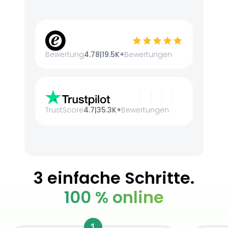
Bewertung
4.78
|
19.5K+
Bewertungen
TrustScore
4.7
|
35.3K+
Bewertungen
3 einfache Schritte.
100 % online
1