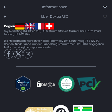
Informationen
Über DoktorABC
Region
Sky Marketing Ltd. Office 219, LABS Atrium Stables Market Chalk Farm Road
London, UK, NW1 8AH
Die Medikamente werden von Helix Pharmacy B.V, Sourethweg 7Z 6422 PC
Heerlen, Niederlande, mit der Handelsregisternummer 81205864 abgegeben.
E-Mail:
service@helix-pharmacy.de