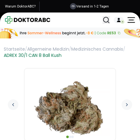
Warum DoktorABC?
Versand in 1-2 Tagen
Alle Behandlunge
Startseite
/
Allgemeine Medizin
/
Medizinisches Cannabis
/
ADREX 30/1 CAN 8 Ball Kush