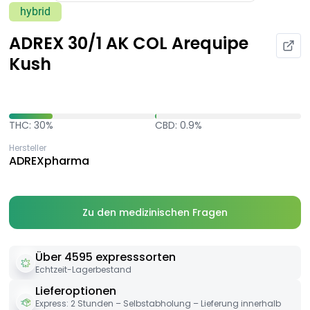
hybrid
ADREX 30/1 AK COL Arequipe
Kush
THC: 30%
CBD: 0.9%
Hersteller
ADREXpharma
Zu den medizinischen Fragen
Über 4595 expresssorten
Echtzeit-Lagerbestand
Lieferoptionen
Express: 2 Stunden – Selbstabholung – Lieferung innerhalb