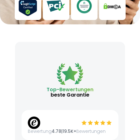
Top-Bewertungen
beste Garantie
Bewertung
4.78
|
19.5K+
Bewertungen