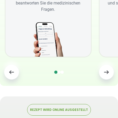
beantworten Sie die medizinischen
und s
Fragen.
REZEPT WIRD ONLINE AUSGESTELLT