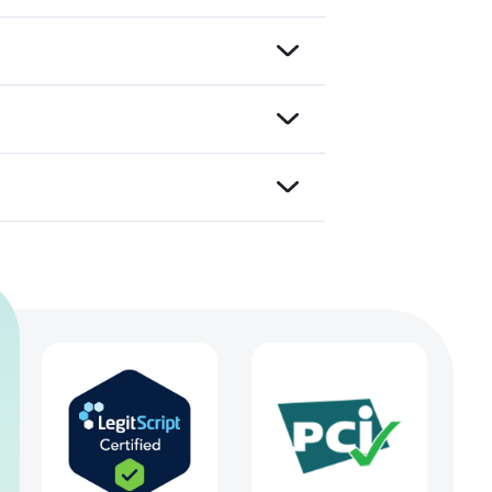
s
fekt
ere