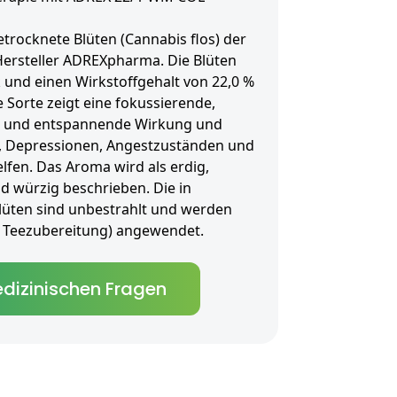
rocknete Blüten (Cannabis flos) der
ersteller ADREXpharma. Die Blüten
 und einen Wirkstoffgehalt von 22,0 %
 Sorte zeigt eine fokussierende,
e und entspannende Wirkung und
n, Depressionen, Angestzuständen und
fen. Das Aroma wird als erdig,
nd würzig beschrieben. Die in
lüten sind unbestrahlt und werden
als Teezubereitung) angewendet.
dizinischen Fragen