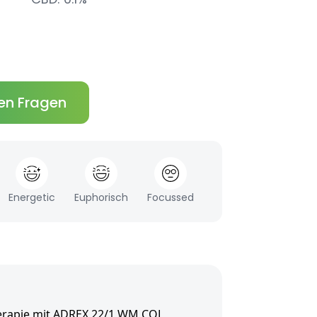
en Fragen
Energetic
Euphorisch
Focussed
erapie mit ADREX 22/1 WM COL