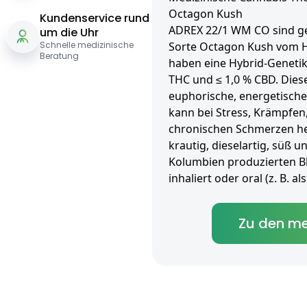
Octagon Kush
Kundenservice rund
ADREX 22/1 WM CO sind get
um die Uhr
Schnelle medizinische
Sorte Octagon Kush vom H
Beratung
haben eine Hybrid-Genetik
THC und ≤ 1,0 % CBD. Diese
euphorische, energetisch
kann bei Stress, Krämpfe
chronischen Schmerzen hel
krautig, dieselartig, süß u
Kolumbien produzierten B
inhaliert oder oral (z. B. 
Zu den me