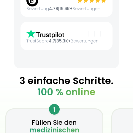
Bewertung
4.78
|
19.6K+
Bewertungen
TrustScore
4.7
|
35.3K+
Bewertungen
3 einfache Schritte.
100 % online
1
Füllen Sie den
medizinischen