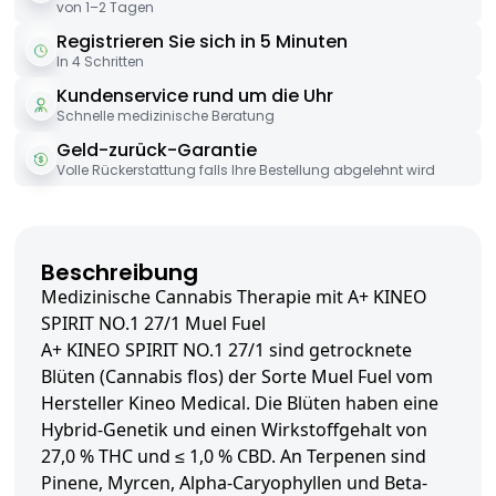
von 1–2 Tagen
Registrieren Sie sich in 5 Minuten
In 4 Schritten
Kundenservice rund um die Uhr
Schnelle medizinische Beratung
Geld-zurück-Garantie
Volle Rückerstattung falls Ihre Bestellung abgelehnt wird
Beschreibung
Medizinische Cannabis Therapie mit A+ KINEO
SPIRIT NO.1 27/1 Muel Fuel
A+ KINEO SPIRIT NO.1 27/1 sind getrocknete
Blüten (Cannabis flos) der Sorte Muel Fuel vom
Hersteller Kineo Medical. Die Blüten haben eine
Hybrid-Genetik und einen Wirkstoffgehalt von
27,0 % THC und ≤ 1,0 % CBD. An Terpenen sind
Pinene, Myrcen, Alpha-Caryophyllen und Beta-