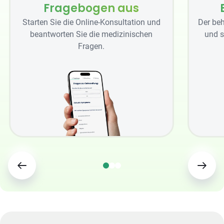
Fragebogen aus
Starten Sie die Online-Konsultation und
Der beh
beantworten Sie die medizinischen
und s
Fragen.