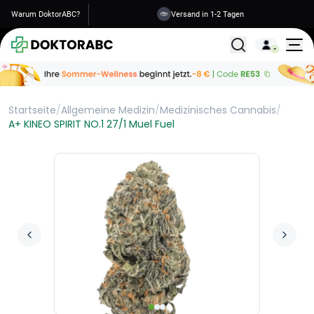
Warum DoktorABC?
Versand in 1-2 Tagen
Alle Behandlunge
Startseite
/
Allgemeine Medizin
/
Medizinisches Cannabis
/
A+ KINEO SPIRIT NO.1 27/1 Muel Fuel