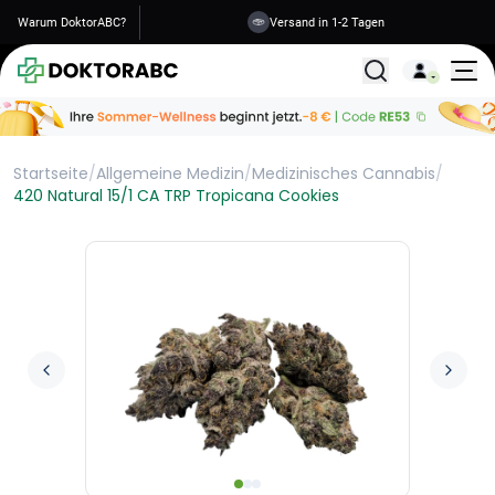
Warum DoktorABC?
Versand in 1-2 Tagen
Alle Behandlunge
Startseite
/
Allgemeine Medizin
/
Medizinisches Cannabis
/
420 Natural 15/1 CA TRP Tropicana Cookies