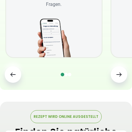
Fragen.
REZEPT WIRD ONLINE AUSGESTELLT
Finden Sie natürliche