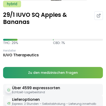
hybrid
29/1 IUVO SQ Apples &
Bananas
THC: 29%
CBD: 1%
Hersteller
IUVO Therapeutics
Zu den medizinischen Fragen
Über 4599 expresssorten
Echtzeit-Lagerbestand
Lieferoptionen
Express: 2 Stunden – Selbstabholung – Lieferung innerhalb