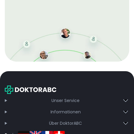
Mit der kostenlosen DMCC-Mitgliedschaft sparen Sie
bei jeder Bestellung, erhalten schnelle Lieferung und
exklusive Updates – dauerhaft ohne Gebühren.
Jetzt beitreten
Unser Service
Informationen
Über DoktorABC