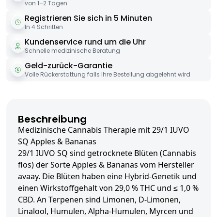
von 1–2 Tagen
Registrieren Sie sich in 5 Minuten
In 4 Schritten
Kundenservice rund um die Uhr
Schnelle medizinische Beratung
Geld-zurück-Garantie
Volle Rückerstattung falls Ihre Bestellung abgelehnt wird
Beschreibung
Medizinische Cannabis Therapie mit 29/1 IUVO
SQ Apples & Bananas
29/1 IUVO SQ sind getrocknete Blüten (Cannabis
flos) der Sorte Apples & Bananas vom Hersteller
avaay. Die Blüten haben eine Hybrid-Genetik und
einen Wirkstoffgehalt von 29,0 % THC und ≤ 1,0 %
CBD. An Terpenen sind Limonen, D-Limonen,
Linalool, Humulen, Alpha-Humulen, Myrcen und