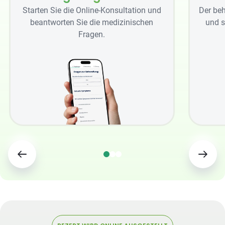
Starten Sie die Online-Konsultation und
Der beh
beantworten Sie die medizinischen
und s
Fragen.