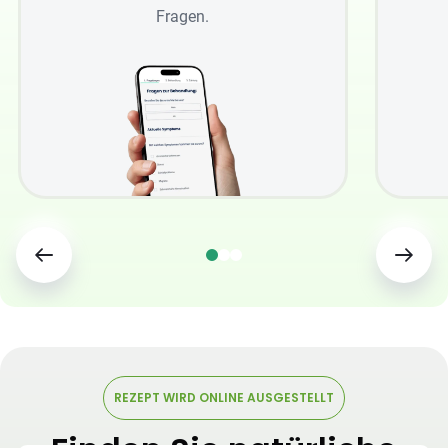
Fragen.
REZEPT WIRD ONLINE AUSGESTELLT