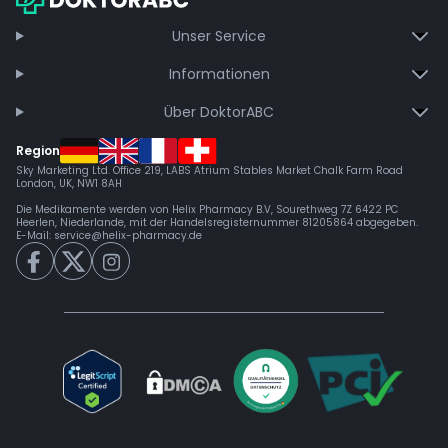
Unser Service
Informationen
Über DoktorABC
Region
Sky Marketing Ltd. Office 219, LABS Atrium Stables Market Chalk Farm Road
London, UK, NW1 8AH
Die Medikamente werden von Helix Pharmacy B.V, Sourethweg 7Z 6422 PC
Heerlen, Niederlande, mit der Handelsregisternummer 81205864 abgegeben.
E-Mail:
service@helix-pharmacy.de