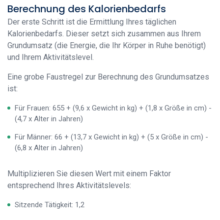
Berechnung des Kalorienbedarfs
Der erste Schritt ist die Ermittlung Ihres täglichen
Kalorienbedarfs. Dieser setzt sich zusammen aus Ihrem
Grundumsatz (die Energie, die Ihr Körper in Ruhe benötigt)
und Ihrem Aktivitätslevel.
Eine grobe Faustregel zur Berechnung des Grundumsatzes
ist:
Für Frauen: 655 + (9,6 x Gewicht in kg) + (1,8 x Größe in cm) -
(4,7 x Alter in Jahren)
Für Männer: 66 + (13,7 x Gewicht in kg) + (5 x Größe in cm) -
(6,8 x Alter in Jahren)
Multiplizieren Sie diesen Wert mit einem Faktor
entsprechend Ihres Aktivitätslevels:
Sitzende Tätigkeit: 1,2