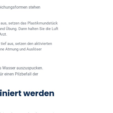
reichungsformen stehen
f aus, setzen das Plastikmundstück
und Übung. Dann halten Sie die Luft
rzt.
ief aus, setzen den aktivierten
ohne Atmung und Auslöser
as Wasser auszuspucken.
r einen Pilzbefall der
iniert werden