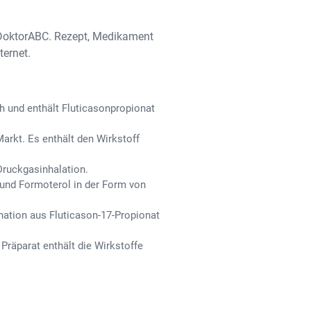
n DoktorABC. Rezept, Medikament
ternet.
ch und enthält Fluticasonpropionat
arkt. Es enthält den Wirkstoff
Druckgasinhalation.
 und Formoterol in der Form von
nation aus Fluticason-17-Propionat
räparat enthält die Wirkstoffe