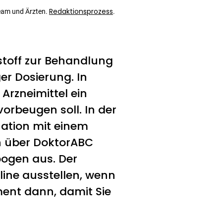
Redaktionsprozess
eam und Ärzten.
.
kstoff zur Behandlung
er Dosierung. In
Arzneimittel ein
orbeugen soll. In der
ination mit einem
n über DoktorABC
bogen aus. Der
line ausstellen, wenn
ment dann, damit Sie