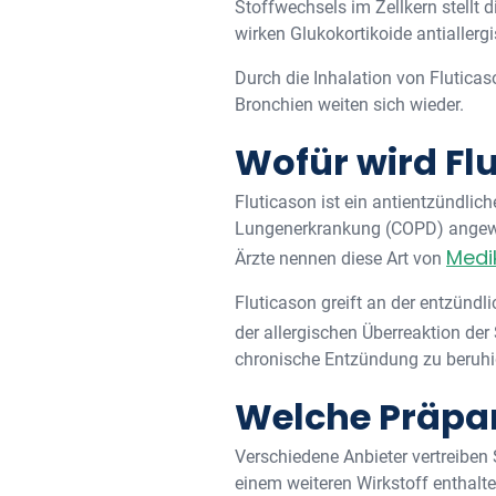
Stoffwechsels im Zellkern stellt 
wirken Glukokortikoide antialler
Durch die Inhalation von Flutica
Bronchien weiten sich wieder.
Wofür wird Fl
Fluticason ist ein antientzündlic
Lungenerkrankung (COPD) angewe
Medi
Ärzte nennen diese Art von
Fluticason greift an der entzünd
der allergischen Überreaktion der
chronische Entzündung zu beruhi
Welche Präpar
Verschiedene Anbieter vertreiben 
einem weiteren Wirkstoff enthalte