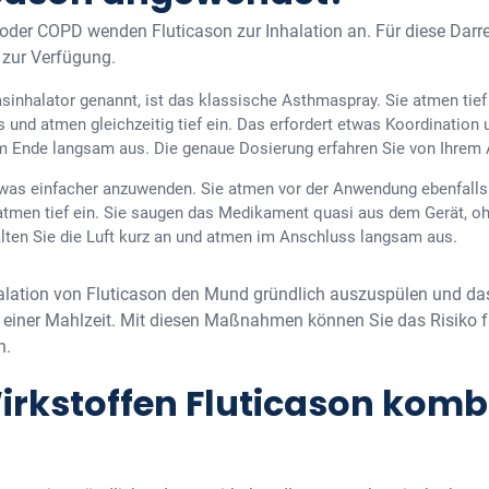
 oder COPD wenden Fluticason zur Inhalation an. Für diese Dar
 zur Verfügung.
sinhalator genannt, ist das klassische Asthmaspray. Sie atmen tie
 und atmen gleichzeitig tief ein. Das erfordert etwas Koordination 
 Ende langsam aus. Die genaue Dosierung erfahren Sie von Ihrem A
twas einfacher anzuwenden. Sie atmen vor der Anwendung ebenfalls t
atmen tief ein. Sie saugen das Medikament quasi aus dem Gerät, 
lten Sie die Luft kurz an und atmen im Anschluss langsam aus.
nhalation von Fluticason den Mund gründlich auszuspülen und d
vor einer Mahlzeit. Mit diesen Maßnahmen können Sie das Risiko fü
n.
irkstoffen Fluticason komb