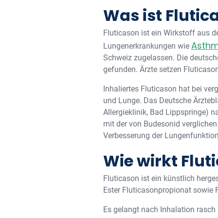
Was ist Flutic
Fluticason ist ein Wirkstoff aus 
Asthm
Lungenerkrankungen wie
Schweiz zugelassen. Die deutsche
gefunden. Ärzte setzen Fluticaso
Inhaliertes Fluticason hat bei v
und Lunge. Das Deutsche Ärztebla
Allergieklinik, Bad Lippspringe) 
mit der von Budesonid verglichen.
Verbesserung der Lungenfunktion
Wie wirkt Flut
Fluticason ist ein künstlich herge
Ester Fluticasonpropionat sowie F
Es gelangt nach Inhalation rasch 