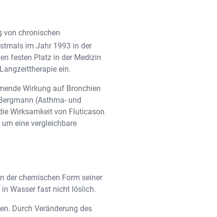
ng von chronischen
stmals im Jahr 1993 in der
en festen Platz in der Medizin
Langzeittherapie ein.
emmende Wirkung auf Bronchien
an Bergmann (Asthma- und
 die Wirksamkeit von Fluticason
, um eine vergleichbare
s in der chemischen Form seiner
in Wasser fast nicht löslich.
oren. Durch Veränderung des