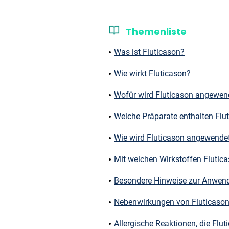
Themenliste
Was ist Fluticason?
Wie wirkt Fluticason?
Wofür wird Fluticason angewen
Welche Präparate enthalten Flu
Wie wird Fluticason angewende
Mit welchen Wirkstoffen Flutic
Besondere Hinweise zur Anwend
Nebenwirkungen von Fluticaso
Allergische Reaktionen, die Flu