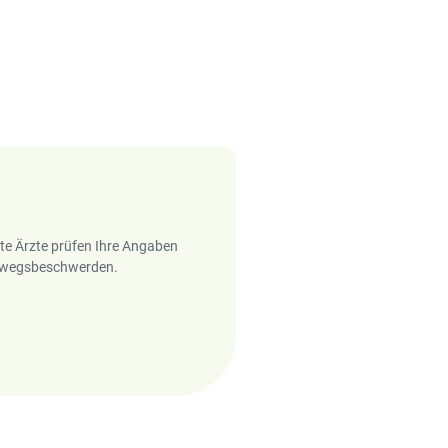
rte Ärzte prüfen Ihre Angaben
temwegsbeschwerden.