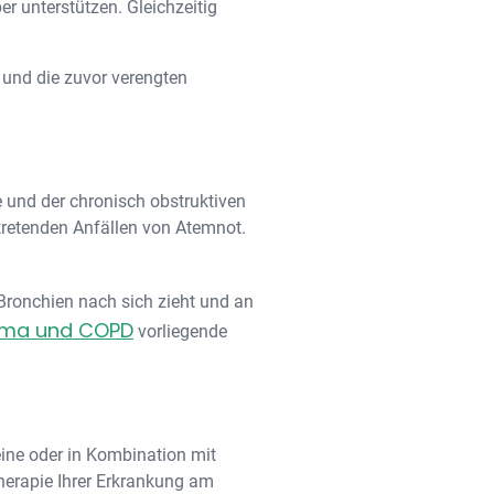
r unterstützen. Gleichzeitig
 und die zuvor verengten
e und der chronisch obstruktiven
tretenden Anfällen von Atemnot.
Bronchien nach sich zieht und an
hma und COPD
vorliegende
eine oder in Kombination mit
Therapie Ihrer Erkrankung am