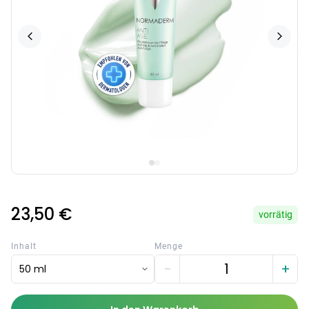
23,50 €
vorrätig
Inhalt
Menge
−
+
50 ml