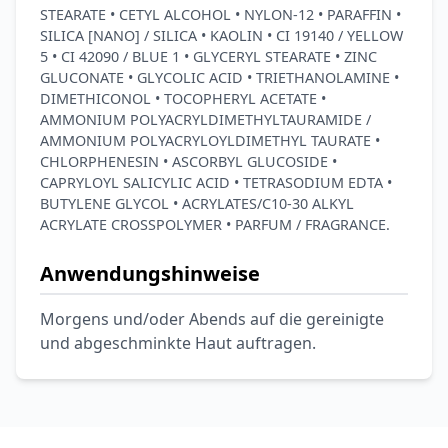
STEARATE • CETYL ALCOHOL • NYLON-12 • PARAFFIN •
SILICA [NANO] / SILICA • KAOLIN • CI 19140 / YELLOW
5 • CI 42090 / BLUE 1 • GLYCERYL STEARATE • ZINC
GLUCONATE • GLYCOLIC ACID • TRIETHANOLAMINE •
DIMETHICONOL • TOCOPHERYL ACETATE •
AMMONIUM POLYACRYLDIMETHYLTAURAMIDE /
AMMONIUM POLYACRYLOYLDIMETHYL TAURATE •
CHLORPHENESIN • ASCORBYL GLUCOSIDE •
CAPRYLOYL SALICYLIC ACID • TETRASODIUM EDTA •
BUTYLENE GLYCOL • ACRYLATES/C10-30 ALKYL
ACRYLATE CROSSPOLYMER • PARFUM / FRAGRANCE.
Anwendungshinweise
Morgens und/oder Abends auf die gereinigte
und abgeschminkte Haut auftragen.