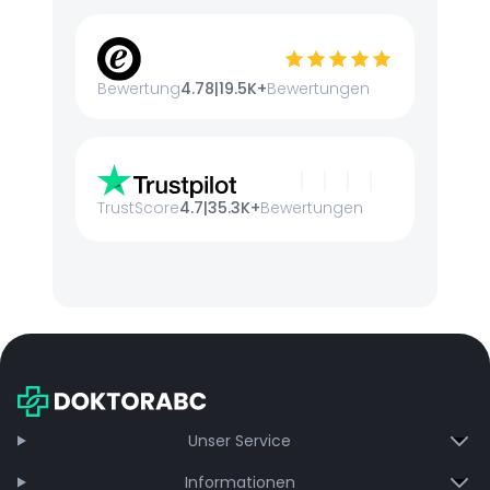
Bewertung
4.78
|
19.5K+
Bewertungen
TrustScore
4.7
|
35.3K+
Bewertungen
Unser Service
Informationen