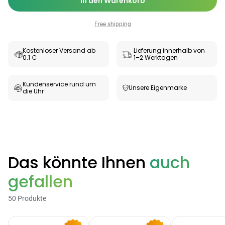
In den Warenkorb
Free shipping
Kostenloser Versand ab
Lieferung innerhalb von
0.1 €
1–2 Werktagen
Kundenservice rund um
Unsere Eigenmarke
die Uhr
Das könnte Ihnen
auch
gefallen
50 Produkte