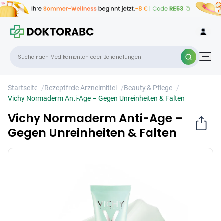
Vichy Normaderm Anti-Age – Gegen
×
Unreinheiten & Falten
Startseite
/
Rezeptfreie Arzneimittel
/
Beauty & Pflege
/
Vichy Normaderm Anti-Age – Gegen Unreinheiten & Falten
Vichy Normaderm Anti-Age –
Gegen Unreinheiten & Falten