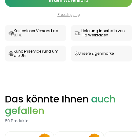
In den Warenkorb
Free shipping
Kostenloser Versand ab
Lieferung innerhalb von
0.1 €
1–2 Werktagen
Kundenservice rund um
Unsere Eigenmarke
die Uhr
Das könnte Ihnen
auch
gefallen
50 Produkte