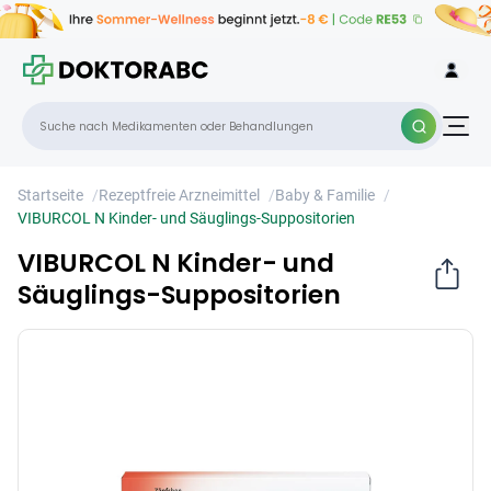
VIBURCOL N Kinder- und Säuglings-
×
Suppositorien
Startseite
/
Rezeptfreie Arzneimittel
/
Baby & Familie
/
VIBURCOL N Kinder- und Säuglings-Suppositorien
VIBURCOL N Kinder- und
Säuglings-Suppositorien