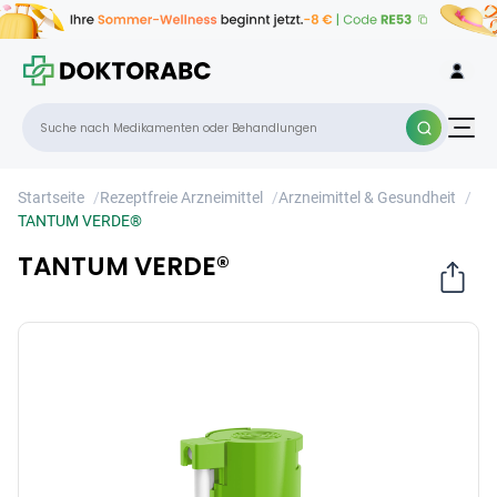
TANTUM VERDE®
×
Startseite
/
Rezeptfreie Arzneimittel
/
Arzneimittel & Gesundheit
/
TANTUM VERDE®
TANTUM VERDE®