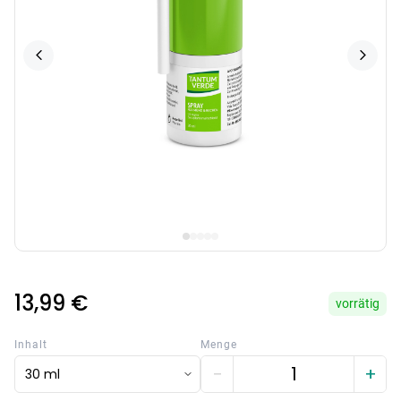
13,99 €
vorrätig
Inhalt
Menge
−
+
30 ml