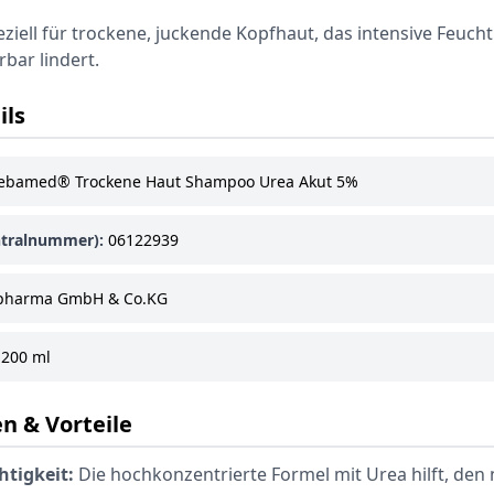
iell für trockene, juckende Kopfhaut, das intensive Feucht
rbar lindert.
ils
ebamed® Trockene Haut Shampoo Urea Akut 5%
tralnummer):
06122939
pharma GmbH & Co.KG
200 ml
n & Vorteile
htigkeit:
Die hochkonzentrierte Formel mit Urea hilft, den 