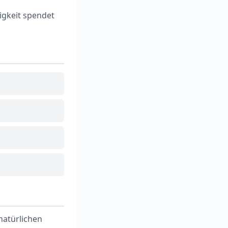
igkeit spendet
natürlichen