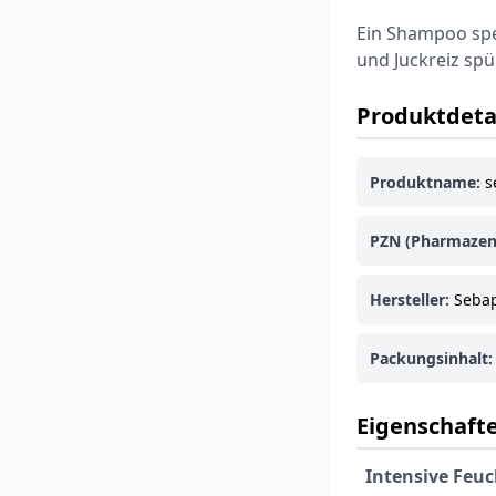
Ein Shampoo spez
und Juckreiz spü
Produktdeta
Produktname:
s
PZN (Pharmazen
Hersteller:
Seba
Packungsinhalt:
Eigenschafte
Intensive Feuc