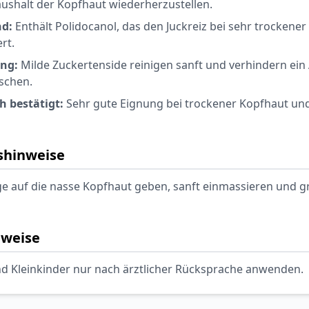
aushalt der Kopfhaut wiederherzustellen.
nd:
Enthält Polidocanol, das den Juckreiz bei sehr trockene
rt.
ung:
Milde Zuckertenside reinigen sanft und verhindern ein
schen.
 bestätigt:
Sehr gute Eignung bei trockener Kopfhaut un
hinweise
ge auf die nasse Kopfhaut geben, sanft einmassieren und g
nweise
nd Kleinkinder nur nach ärztlicher Rücksprache anwenden.