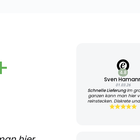
+
4.8
Sven Haman
01.03.26
Schnelle Lieferung
Im gr
ganzen kann man hier v
reinstecken. Diskrete und
Lieferung
man hier