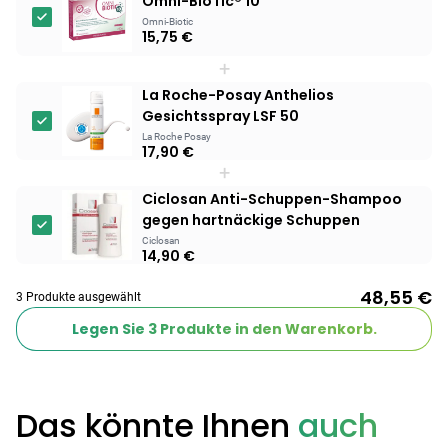
Omni-BioTic® 10
Omni-Biotic
15,75 €
+
La Roche-Posay Anthelios
Gesichtsspray LSF 50
La Roche Posay
17,90 €
+
Ciclosan Anti-Schuppen-Shampoo
gegen hartnäckige Schuppen
Ciclosan
14,90 €
48,55 €
3 Produkte ausgewählt
Legen Sie
3
Produkte in den Warenkorb.
Das könnte Ihnen
auch