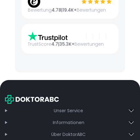
Bewertung
4.78
|
19.4K+
Bewertungen
TrustScore
4.7
|
35.3K+
Bewertungen
Unser Service
Informationen
Über DoktorABC