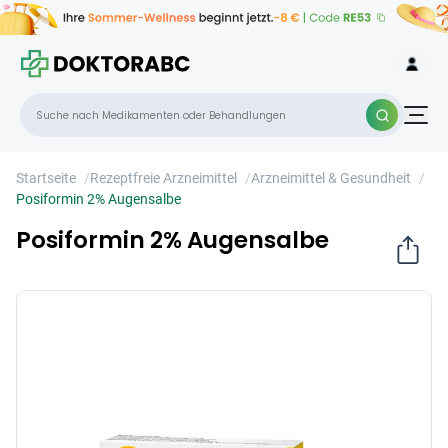
Posiformin 2% Augensalbe
×
Startseite
/
Rezeptfreie Arzneimittel
/
Arzneimittel & Gesundheit
/
Posiformin 2% Augensalbe
Posiformin 2% Augensalbe