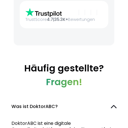
TrustScore
4.7
|
35.3K+
Bewertungen
Häufig gestellte?
Fragen!
Was ist DoktorABC?
DoktorABC ist eine digitale