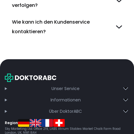
verfolgen?
Wie kann ich den Kundenservice
kontaktieren?
Unser Service
Informationen
Über DoktorABC
Region
Sky Marketing Ltd. Office 219, LABS Atrium Stables Market Chalk Farm Road
London, UK, NW1 8AH