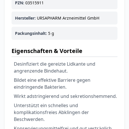
PZN:
03515911
Hersteller:
URSAPHARM Arzneimittel GmbH
Packungsinhalt:
5 g
Eigenschaften & Vorteile
Desinfiziert die gereizte Lidkante und
angrenzende Bindehaut.
Bildet eine effektive Barriere gegen
eindringende Bakterien.
Wirkt adstringierend und sekretionshemmend.
Unterstützt ein schnelles und
komplikationsfreies Abklingen der
Beschwerden.
Konservierungsmittelfrei und gut verträglich.