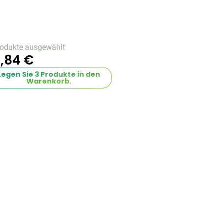
rodukte ausgewählt
,84 €
Legen Sie
3
Produkte in den
Warenkorb.