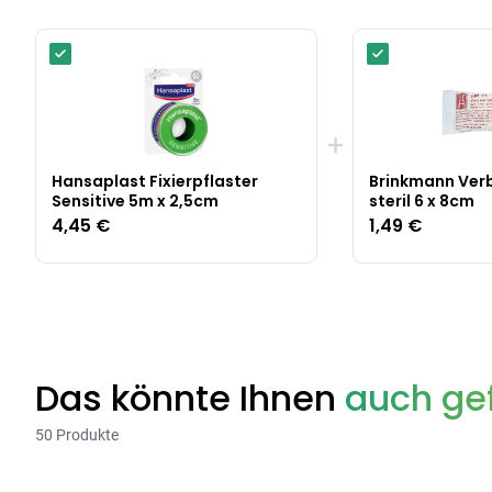
+
Hansaplast Fixierpflaster
Brinkmann Ve
Sensitive 5m x 2,5cm
steril 6 x 8cm
4,45 €
1,49 €
Das könnte Ihnen
auch gef
50 Produkte