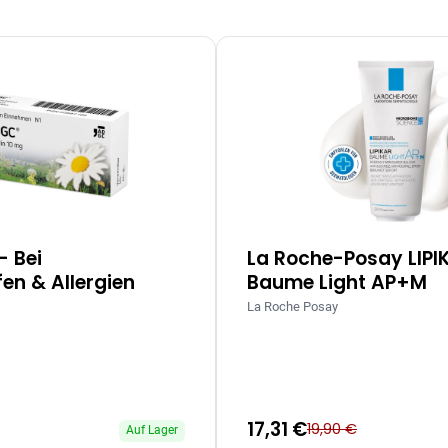
– Bei
La Roche-Posay LIPI
en & Allergien
Baume Light AP+M
La Roche Posay
17,31 €
19,90 €
Auf Lager