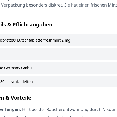
erpackung besonders diskret. Sie hat einen frischen Mi
ils & Pflichtangaben
icorette® Lutschtablette freshmint 2 mg
ue Germany GmbH
80 Lutschtabletten
n & Vorteile
verlangen:
Hilft bei der Raucherentwöhnung durch Nikotin