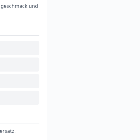
nzgeschmack und
ersatz.