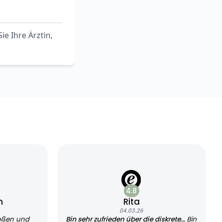
e Ihre Ärztin,
4.8
n
Rita
04.03.26
oßen und
Bin sehr zufrieden über die diskrete…
Bin