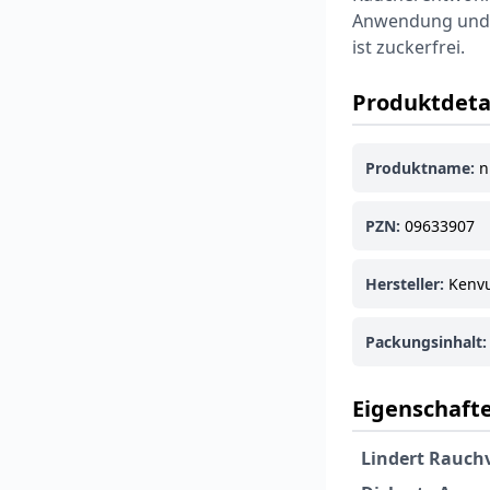
Anwendung und V
ist zuckerfrei.
Produktdeta
Produktname:
n
PZN:
09633907
Hersteller:
Kenv
Packungsinhalt:
Eigenschafte
Lindert Rauch