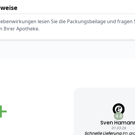
nweise
ebenwirkungen lesen Sie die Packungsbeilage und fragen Si
in Ihrer Apotheke.
+
4.8
Sven Haman
01.03.26
Schnelle Lieferung
Im gr