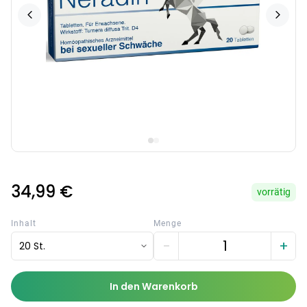
34,99 €
vorrätig
Inhalt
Menge
−
+
20 St.
In den Warenkorb