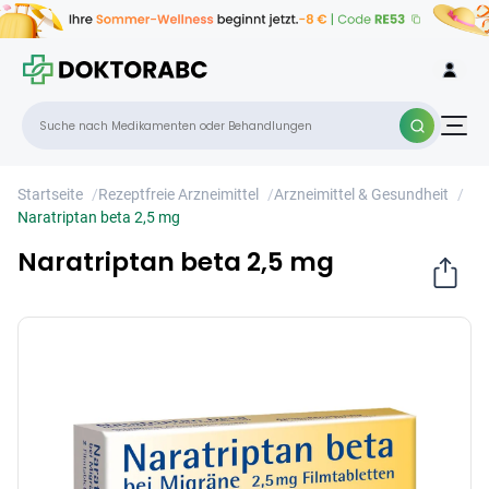
Naratriptan beta 2,5 mg
×
Startseite
/
Rezeptfreie Arzneimittel
/
Arzneimittel & Gesundheit
/
Naratriptan beta 2,5 mg
Naratriptan beta 2,5 mg