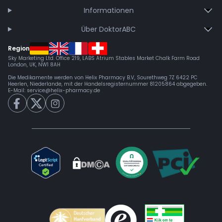
Informationen
Über DoktorABC
Region
Sky Marketing Ltd. Office 219, LABS Atrium Stables Market Chalk Farm Road
London, UK, NW1 8AH
Die Medikamente werden von Helix Pharmacy B.V, Sourethweg 7Z 6422 PC
Heerlen, Niederlande, mit der Handelsregisternummer 81205864 abgegeben.
E-Mail:
service@helix-pharmacy.de