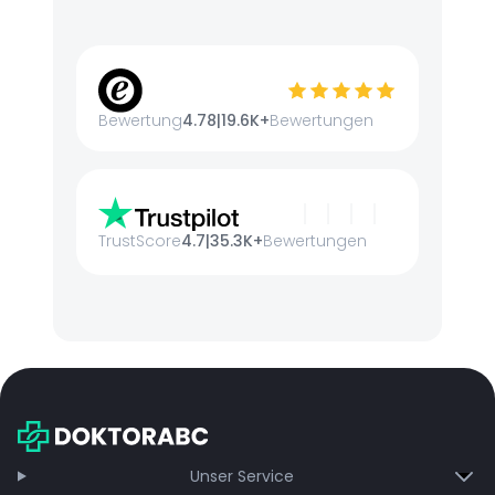
Bewertung
4.78
|
19.6K+
Bewertungen
TrustScore
4.7
|
35.3K+
Bewertungen
Unser Service