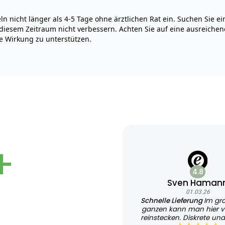
n nicht länger als 4-5 Tage ohne ärztlichen Rat ein. Suchen Sie ei
diesem Zeitraum nicht verbessern. Achten Sie auf eine ausreichend
e Wirkung zu unterstützen.
+
4.8
Sven Haman
01.03.26
Schnelle Lieferung
Im gr
ganzen kann man hier v
reinstecken. Diskrete und