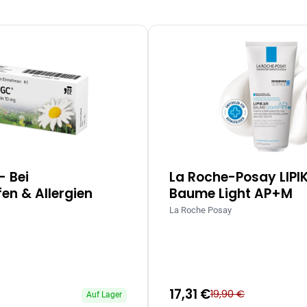
– Bei
La Roche-Posay LIPI
en & Allergien
Baume Light AP+M
La Roche Posay
17,31 €
19,90 €
Auf Lager