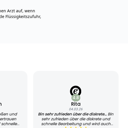
nen Arzt auf, wenn
e Flüssigkeitszufuhr,
4.8
n
Rita
04.03.26
oßen und
Bin sehr zufrieden über die diskrete…
Bin
ertrauen
sehr zufrieden über die diskrete und
 schnelle
schnelle Bearbeitung und wird auch