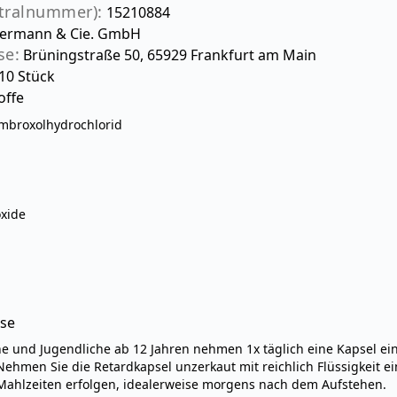
tralnummer):
15210884
termann & Cie. GmbH
se:
Brüningstraße 50, 65929 Frankfurt am Main
10 Stück
offe
broxolhydrochlorid
oxide
se
 und Jugendliche ab 12 Jahren nehmen 1x täglich eine Kapsel ein
ehmen Sie die Retardkapsel unzerkaut mit reichlich Flüssigkeit ei
ahlzeiten erfolgen, idealerweise morgens nach dem Aufstehen.