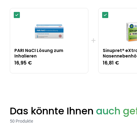
+
PARI NaCI Lösung zum
Sinupret® eXtra
Inhalieren
Nasennebenhö
16,95 €
16,81 €
Das könnte Ihnen
auch gef
50 Produkte