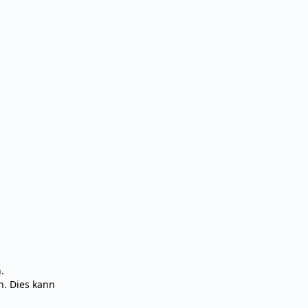
.
n. Dies kann