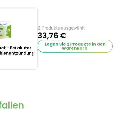
2 Produkte ausgewählt
33,76 €
Legen Sie
2
Produkte in den
ct - Bei akuter
Warenkorb.
hlenentzündung
allen