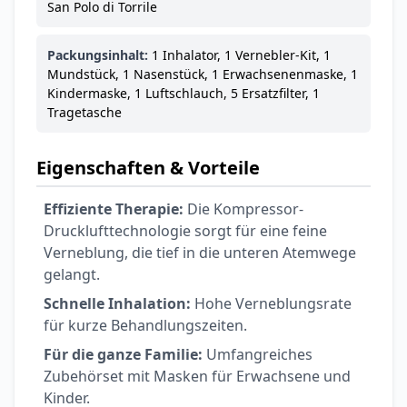
San Polo di Torrile
Packungsinhalt:
1 Inhalator, 1 Vernebler-Kit, 1
Mundstück, 1 Nasenstück, 1 Erwachsenenmaske, 1
Kindermaske, 1 Luftschlauch, 5 Ersatzfilter, 1
Tragetasche
Eigenschaften & Vorteile
Effiziente Therapie:
Die Kompressor-
Drucklufttechnologie sorgt für eine feine
Verneblung, die tief in die unteren Atemwege
gelangt.
Schnelle Inhalation:
Hohe Verneblungsrate
für kurze Behandlungszeiten.
Für die ganze Familie:
Umfangreiches
Zubehörset mit Masken für Erwachsene und
Kinder.