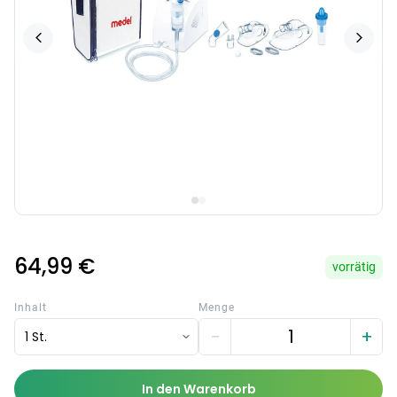
64,99 €
vorrätig
Inhalt
Menge
−
+
1 St.
In den Warenkorb