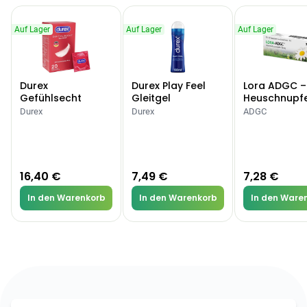
Auf Lager
Auf Lager
Auf Lager
Durex
Durex Play Feel
Lora ADGC –
Gefühlsecht
Gleitgel
Heuschnupf
Classic Kondome
Allergien
Durex
Durex
ADGC
16,40 €
7,49 €
7,28 €
In den Warenkorb
In den Warenkorb
In den Ware