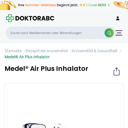
Medel® Air Plus Inhalator
×
Startseite
/
Rezeptfreie Arzneimittel
/
Arzneimittel & Gesundheit
/
Medel® Air Plus Inhalator
Medel® Air Plus Inhalator