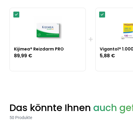
+
Kijimea® Reizdarm PRO
Vigantol® 1.000
89,99 €
5,88 €
Das könnte Ihnen
auch gef
50 Produkte