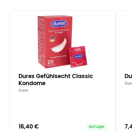
Durex Gefühlsecht Classic
Du
Kondome
Dur
Durex
16,40 €
7,
Auf Lager