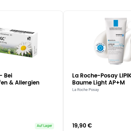
– Bei
La Roche-Posay LIPI
en & Allergien
Baume Light AP+M
La Roche Posay
19,90 €
Auf Lager