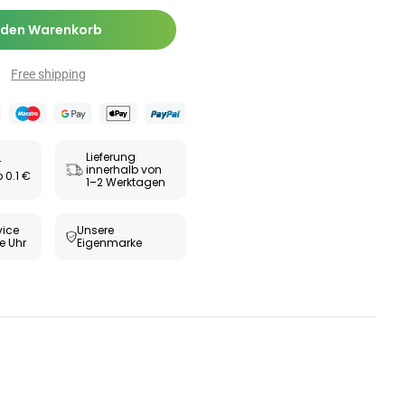
 den Warenkorb
Free shipping
Lieferung
r
innerhalb von
 0.1 €
1–2 Werktagen
ice
Unsere
e Uhr
Eigenmarke