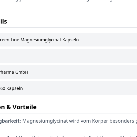
ils
reen Line Magnesiumglycinat Kapseln
Pharma GmbH
60 Kapseln
n & Vorteile
gbarkeit:
Magnesiumglycinat wird vom Körper besonders 