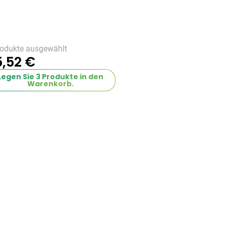
rodukte ausgewählt
5,52 €
Legen Sie
3
Produkte in den
Warenkorb.