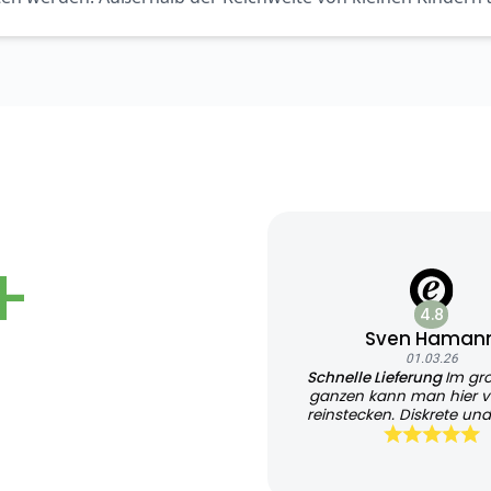
+
4.8
Sven Haman
01.03.26
Schnelle Lieferung
Im gr
ganzen kann man hier v
reinstecken. Diskrete und
Lieferung