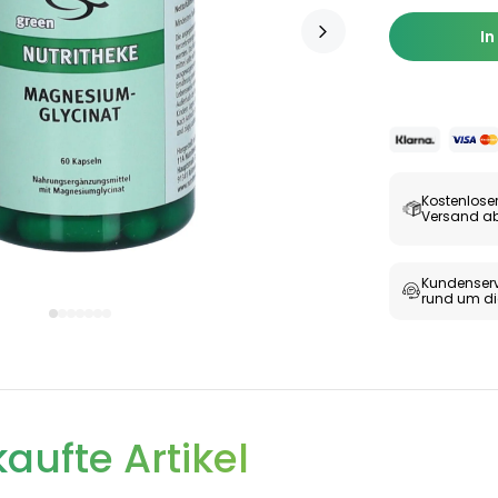
In
Kostenlose
Versand ab
Kundenserv
rund um di
aufte Artikel