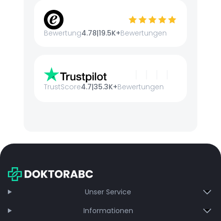
Bewertung
4.78
|
19.5K+
Bewertungen
TrustScore
4.7
|
35.3K+
Bewertungen
Unser Service
Informationen