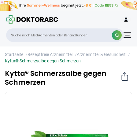
Kytta® Schmerzsalbe gegen Schmerzen
×
Startseite
/
Rezeptfreie Arzneimittel
/
Arzneimittel & Gesundheit
/
Kytta® Schmerzsalbe gegen Schmerzen
Kytta® Schmerzsalbe gegen
Schmerzen