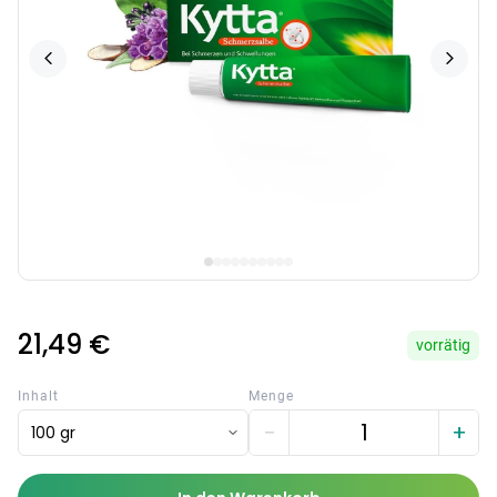
21,49 €
vorrätig
Inhalt
Menge
−
+
100 gr