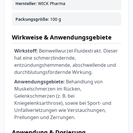
Hersteller:
WICK Pharma
Packungsgröße:
100 g
Wirkweise & Anwendungsgebiete
Wirkstoff:
Beinwellwurzel-Fluidextrakt. Dieser
hat eine schmerzlindernde,
entzündungshemmende, abschwellende und
durchblutungsfördernde Wirkung.
Anwendungsgebiete:
Behandlung von
Muskelschmerzen im Rücken,
Gelenkschmerzen (z. B. bei
Kniegelenksarthrose), sowie bei Sport- und
Unfallverletzungen wie Verstauchungen,
Prellungen und Zerrungen.
Anwendung & Dosierung