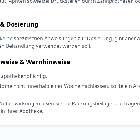
t, Aphten sowie bei Druckstellen durch Zahnprothesen o
& Dosierung
 keine spezifischen Anweisungen zur Dosierung, gibt aber a
n Behandlung verwendet werden soll.
nweise & Warnhinweise
 apothekenpflichtig.
ome nicht innerhalb einer Woche nachlassen, sollte ein Ar
Nebenwirkungen lesen Sie die Packungsbeilage und fragen S
 in Ihrer Apotheke.