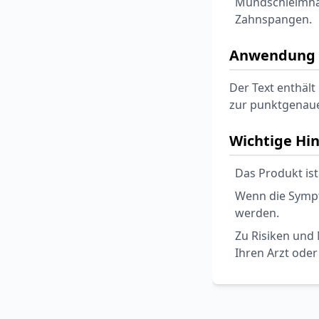
Mundschleimhau
Zahnspangen.
Anwendung 
Der Text enthält
zur punktgenaue
Wichtige Hi
Das Produkt ist
Wenn die Sympt
werden.
Zu Risiken und 
Ihren Arzt oder