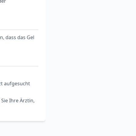
der
n, dass das Gel
zt aufgesucht
ie Ihre Ärztin,