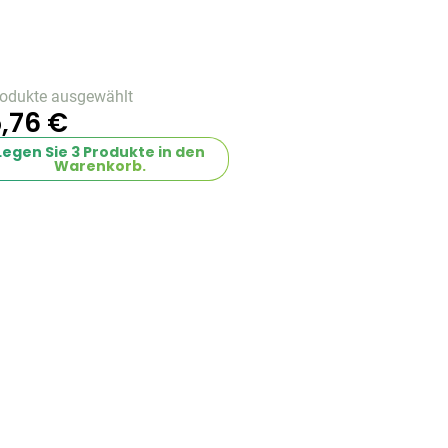
rodukte ausgewählt
,76 €
Legen Sie
3
Produkte in den
Warenkorb.