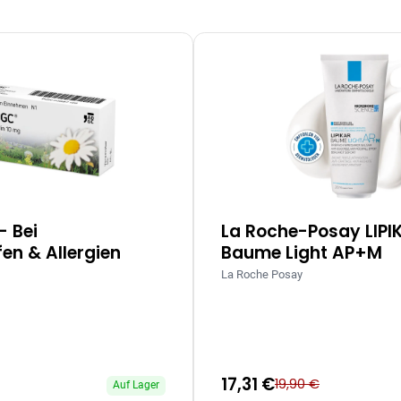
– Bei
La Roche-Posay LIPI
en & Allergien
Baume Light AP+M
La Roche Posay
17,31 €
19,90 €
Auf Lager