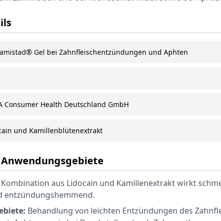
ils
amistad® Gel bei Zahnfleischentzündungen und Aphten
 Consumer Health Deutschland GmbH
ain und Kamillenblütenextrakt
& Anwendungsgebiete
 Kombination aus Lidocain und Kamillenextrakt wirkt schme
nd entzündungshemmend.
biete:
Behandlung von leichten Entzündungen des Zahnfle