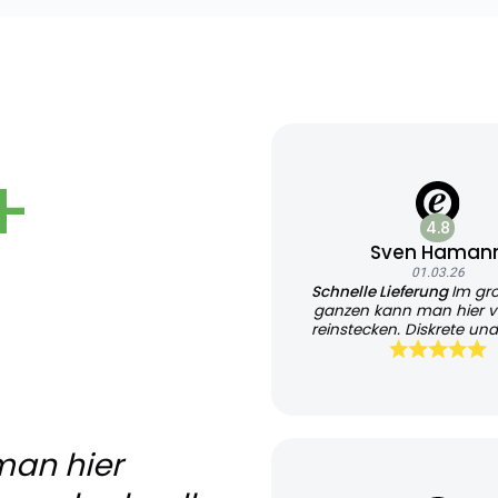
+
4.8
Sven Haman
01.03.26
Schnelle Lieferung
Im gr
ganzen kann man hier v
reinstecken. Diskrete und
Lieferung
man hier