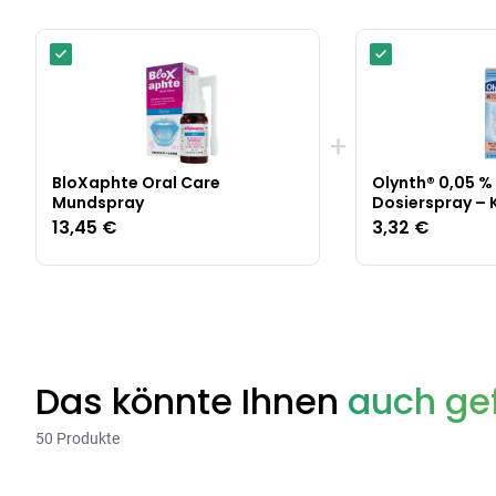
+
BloXaphte Oral Care
Olynth® 0,05 %
Mundspray
Dosierspray – K
13,45 €
3,32 €
Das könnte Ihnen
auch gef
50 Produkte