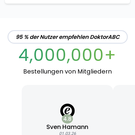
95 % der Nutzer empfehlen DoktorABC
4,000,000+
Bestellungen von Mitgliedern
4.8
Sven Hamann
01.03.26