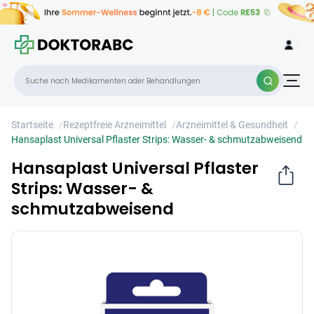
Hansaplast Universal Pflaster Strips:
×
Wasser- & schmutzabweisend
Startseite
/
Rezeptfreie Arzneimittel
/
Arzneimittel & Gesundheit
/
Hansaplast Universal Pflaster Strips: Wasser- & schmutzabweisend
Hansaplast Universal Pflaster
Strips: Wasser- &
schmutzabweisend