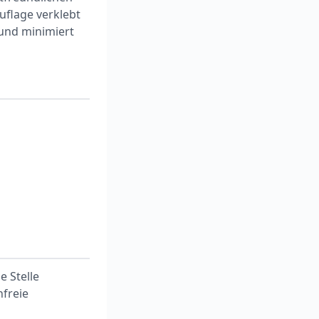
uflage verklebt
 und minimiert
e Stelle
nfreie