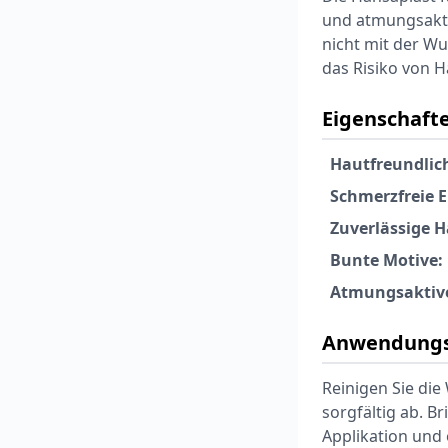
und atmungsaktiv
nicht mit der Wu
das Risiko von 
Eigenschafte
Hautfreundlic
Schmerzfreie 
Zuverlässige H
Bunte Motive:
Atmungsaktive
Anwendungs
Reinigen Sie die
sorgfältig ab. B
Applikation und