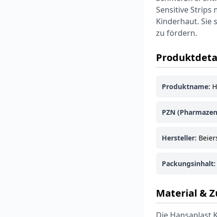
Sensitive Strips
Kinderhaut. Sie 
zu fördern.
Produktdeta
Produktname:
Ha
PZN (Pharmazen
Hersteller:
Beier
Packungsinhalt:
Material &
Die Hansaplast 