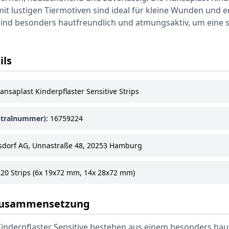
 mit lustigen Tiermotiven sind ideal für kleine Wunden und 
sind besonders hautfreundlich und atmungsaktiv, um eine 
ils
nsaplast Kinderpflaster Sensitive Strips
tralnummer):
16759224
sdorf AG, Unnastraße 48, 20253 Hamburg
20 Strips (6x 19x72 mm, 14x 28x72 mm)
 Zusammensetzung
Kinderpflaster Sensitive bestehen aus einem besonders hau