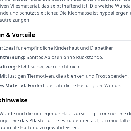
en Vliesmaterial, das selbsthaftend ist. Die weiche Wunda
nde und schützt sie sicher. Die Klebmasse ist hypoallergen
Hautreizungen.
n & Vorteile
h:
Ideal für empfindliche Kinderhaut und Diabetiker.
Entfernung:
Sanftes Ablösen ohne Rückstände.
aftung:
Klebt sicher, verrutscht nicht.
Mit lustigen Tiermotiven, die ablenken und Trost spenden.
s Material:
Fördert die natürliche Heilung der Wunde.
hinweise
 Wunde und die umliegende Haut vorsichtig. Trocknen Sie di
ringen Sie das Pflaster ohne es zu dehnen auf, um eine falte
 optimale Haftung zu gewährleisten.