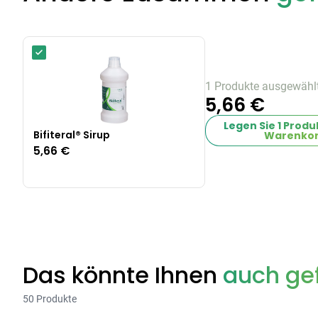
1 Produkte ausgewähl
5,66 €
Legen Sie
1
Produk
Bifiteral® Sirup
Warenkor
5,66 €
Das könnte Ihnen
auch gef
50 Produkte