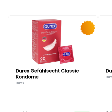
-9%
Durex Gefühlsecht Classic
Du
Kondome
Dur
Durex