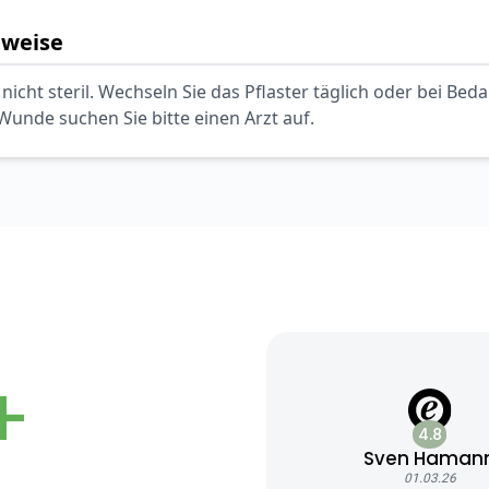
nweise
 nicht steril. Wechseln Sie das Pflaster täglich oder bei Bedar
Wunde suchen Sie bitte einen Arzt auf.
+
4.8
Sven Haman
01.03.26