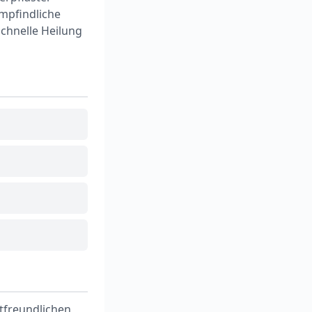
empfindliche
schnelle Heilung
tfreundlichen