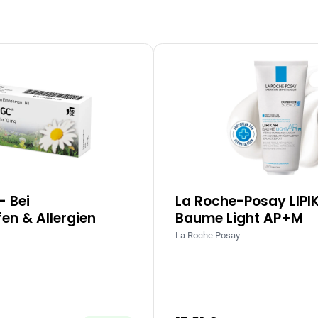
– Bei
La Roche-Posay LIPI
en & Allergien
Baume Light AP+M
La Roche Posay