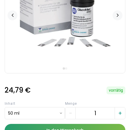
24,79 €
vorrätig
Inhalt
Menge
−
+
50 ml