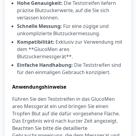
Hohe Genauigkeit:
Die Teststreifen liefern
präzise Blutzuckerwerte, auf die Sie sich
verlassen können.
Schnelle Messung:
Für eine zügige und
unkomplizierte Blutzuckermessung.
Kompatibilität:
Exklusiv zur Verwendung mit
dem **GlucoMen areo
Blutzuckermessgerät**.
Einfache Handhabung:
Die Teststreifen sind
für den einmaligen Gebrauch konzipiert.
Anwendungshinweise
Führen Sie den Teststreifen in das GlucoMen
areo Messgerät ein und bringen Sie einen
Tropfen Blut auf die dafür vorgesehene Fläche.
Das Ergebnis wird nach kurzer Zeit angezeigt.
Beachten Sie bitte die detaillierte
Gebrauchsanweisung, die dem Messgerät und