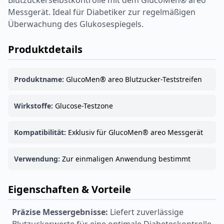
Blutzuckerselbstkontrolle mit dem GlucoMen® areo
Messgerät. Ideal für Diabetiker zur regelmäßigen
Überwachung des Glukosespiegels.
Produktdetails
Produktname:
GlucoMen® areo Blutzucker-Teststreifen
Wirkstoffe:
Glucose-Testzone
Kompatibilität:
Exklusiv für GlucoMen® areo Messgerät
Verwendung:
Zur einmaligen Anwendung bestimmt
Eigenschaften & Vorteile
Präzise Messergebnisse:
Liefert zuverlässige