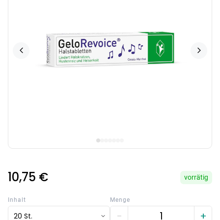
10,75 €
vorrätig
Inhalt
Menge
−
+
20 St.