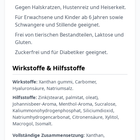
Gegen Halskratzen, Hustenreiz und Heiserkeit.
Für Erwachsene und Kinder ab 6 Jahren sowie
Schwangere und Stillende geeignet.
Frei von tierischen Bestandteilen, Laktose und
Gluten.
Zuckerfrei und für Diabetiker geeignet.
Wirkstoffe & Hilfsstoffe
Wirkstoffe:
Xanthan gummi, Carbomer,
Hyaluronsäure, Natriumsalz.
Hilfsstoffe:
Zink(stearat, palmitat, oleat),
Johannisbeer-Aroma, Menthol-Aroma, Sucralose,
Kaliummonohydrogenphosphat, Siliciumdioxid,
Natriumhydrogencarbonat, Citronensäure, Xylitol,
Macrogol, Isomalt.
Vollständige Zusammensetzung:
Xanthan,