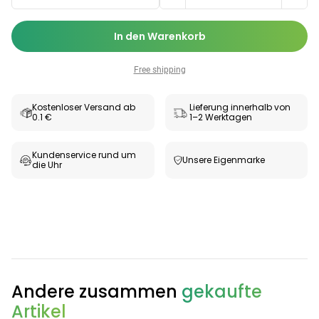
In den Warenkorb
Free shipping
Kostenloser Versand ab
Lieferung innerhalb von
0.1 €
1–2 Werktagen
Kundenservice rund um
Unsere Eigenmarke
die Uhr
Andere zusammen
gekaufte
Artikel