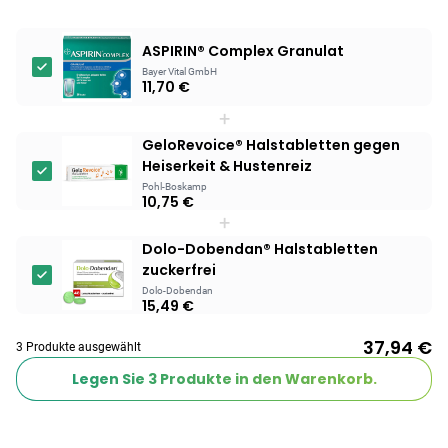
ASPIRIN® Complex Granulat
Bayer Vital GmbH
11,70 €
+
GeloRevoice® Halstabletten gegen
Heiserkeit & Hustenreiz
Pohl-Boskamp
10,75 €
+
Dolo-Dobendan® Halstabletten
zuckerfrei
Dolo-Dobendan
15,49 €
37,94 €
3 Produkte ausgewählt
Legen Sie
3
Produkte in den Warenkorb.