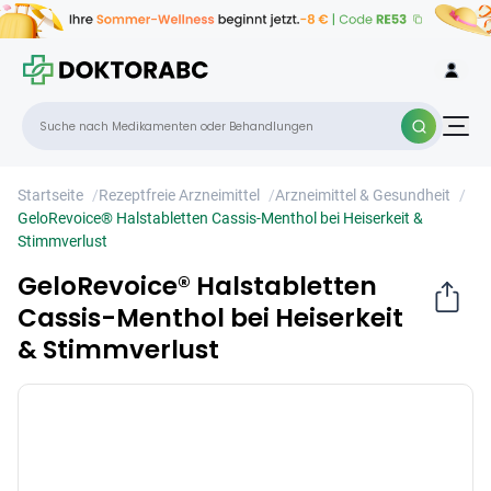
GeloRevoice® Halstabletten Cassis-
×
Menthol bei Heiserkeit & Stimmverlust
Startseite
/
Rezeptfreie Arzneimittel
/
Arzneimittel & Gesundheit
/
GeloRevoice® Halstabletten Cassis-Menthol bei Heiserkeit &
Stimmverlust
GeloRevoice® Halstabletten
Cassis-Menthol bei Heiserkeit
& Stimmverlust