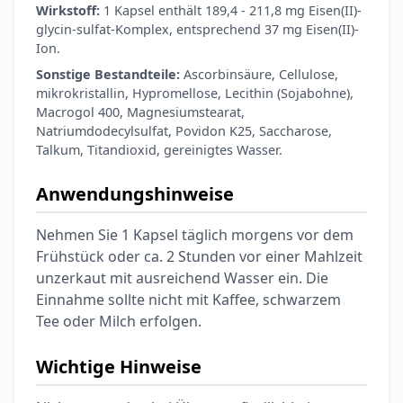
Wirkstoff:
1 Kapsel enthält 189,4 - 211,8 mg Eisen(II)-
glycin-sulfat-Komplex, entsprechend 37 mg Eisen(II)-
Ion.
Sonstige Bestandteile:
Ascorbinsäure, Cellulose,
mikrokristallin, Hypromellose, Lecithin (Sojabohne),
Macrogol 400, Magnesiumstearat,
Natriumdodecylsulfat, Povidon K25, Saccharose,
Talkum, Titandioxid, gereinigtes Wasser.
Anwendungshinweise
Nehmen Sie 1 Kapsel täglich morgens vor dem
Frühstück oder ca. 2 Stunden vor einer Mahlzeit
unzerkaut mit ausreichend Wasser ein. Die
Einnahme sollte nicht mit Kaffee, schwarzem
Tee oder Milch erfolgen.
Wichtige Hinweise