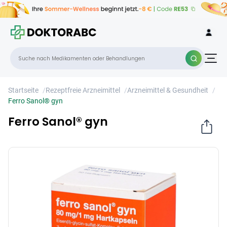
Ferro Sanol® gyn
×
Startseite
/
Rezeptfreie Arzneimittel
/
Arzneimittel & Gesundheit
/
Ferro Sanol® gyn
Ferro Sanol® gyn