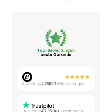
Top-Bewertungen
beste Garantie
Bewertung
4.78
|
19.6K+
Bewertungen
TrustScore
4.7
|
35.3K+
Bewertungen