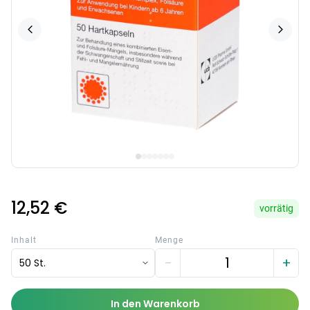
12,52 €
vorrätig
Inhalt
Menge
−
+
50 St.
In den Warenkorb