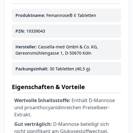
Produktname:
Femannose® E Tabletten
PZN:
19339043
Hersteller:
Cassella-med GmbH & Co. KG,
Gereonsmühlengasse 1, D-50670 Köln
Packungsinhalt:
30 Tabletten (40,5 g)
Eigenschaften & Vorteile
Wertvolle Inhaltsstoffe:
Enthält D-Mannose
und proanthocyanidinreichen Preiselbeer-
Extrakt.
Gut verträglich:
D-Mannose beteiligt sich
nicht signifikant am Glukosestoffwechsel.