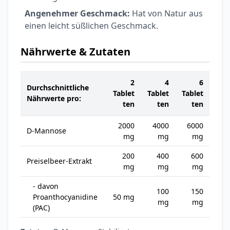
Angenehmer Geschmack:
Hat von Natur aus
einen leicht süßlichen Geschmack.
Nährwerte & Zutaten
2
4
6
Durchschnittliche
Tablet
Tablet
Tablet
Nährwerte pro:
ten
ten
ten
2000
4000
6000
D-Mannose
mg
mg
mg
200
400
600
Preiselbeer-Extrakt
mg
mg
mg
- davon
100
150
Proanthocyanidine
50 mg
mg
mg
(PAC)