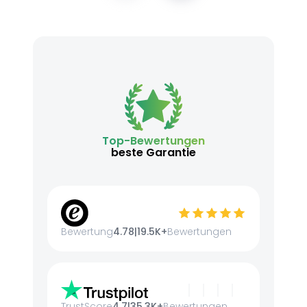
Top-Bewertungen
beste Garantie
Bewertung
4.78
|
19.5K+
Bewertungen
TrustScore
4.7
|
35.3K+
Bewertungen