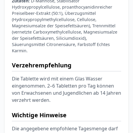
Zutaten:
D-Mannose, Stabilisator
Hydroxypropylcellulose, proanthocyanidinreicher
Preiselbeer-Extrakt (50:1), Überzugsmittel
(Hydroxypropylmethylcellulose, Cellulose,
Magnesiumsalze der Speisefettsäuren), Trennmittel
(vernetzte Carboxymethylcellulose, Magnesiumsalze
der Speisefettsäuren, Siliciumdioxid),
Säuerungsmittel Citronensäure, Farbstoff Echtes
Karmin.
Verzehrempfehlung
Die Tablette wird mit einem Glas Wasser
eingenommen. 2–6 Tabletten pro Tag können
von Erwachsenen und Jugendlichen ab 14 Jahren
verzehrt werden.
Wichtige Hinweise
Die angegebene empfohlene Tagesmenge darf