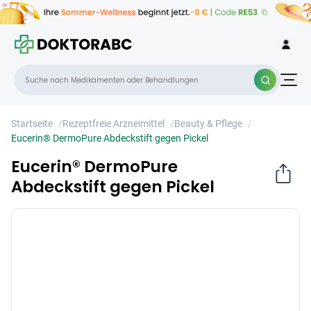
Eucerin® DermoPure Abdeckstift gegen
×
Pickel
Startseite
/
Rezeptfreie Arzneimittel
/
Beauty & Pflege
/
Eucerin® DermoPure Abdeckstift gegen Pickel
Eucerin® DermoPure
Abdeckstift gegen Pickel