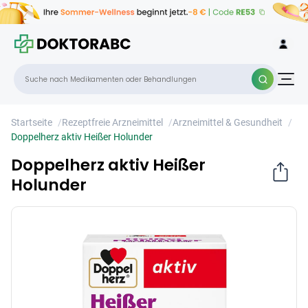
Doppelherz aktiv Heißer Holunder
×
Startseite
/
Rezeptfreie Arzneimittel
/
Arzneimittel & Gesundheit
/
Doppelherz aktiv Heißer Holunder
Doppelherz aktiv Heißer
Holunder