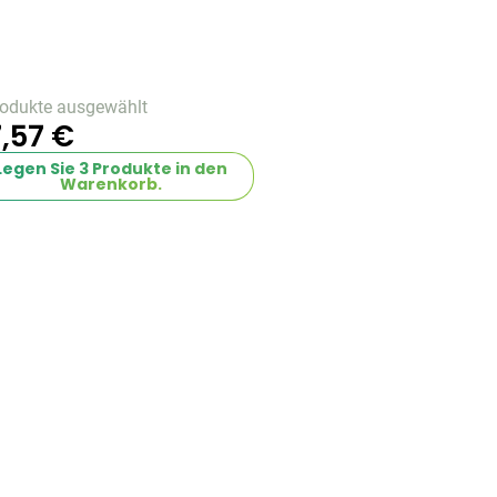
rodukte ausgewählt
,57 €
Legen Sie
3
Produkte in den
Warenkorb.