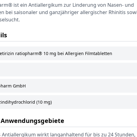
harm® ist ein Antiallergikum zur Linderung von Nasen- und
ei saisonaler und ganzjähriger allergischer Rhinitis sowi
selsucht.
ils
tirizin ratiopharm® 10 mg bei Allergien Filmtabletten
pharm GmbH
zindihydrochlorid (10 mg)
& Anwendungsgebiete
 Antiallergikum wirkt langanhaltend für bis zu 24 Stunden,