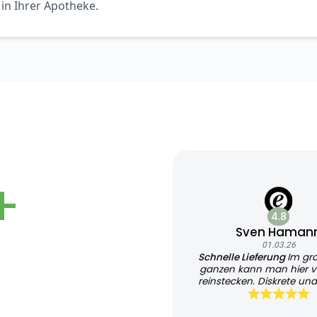
 in Ihrer Apotheke.
+
4.8
Sven Haman
01.03.26
Schnelle Lieferung
Im gr
ganzen kann man hier v
reinstecken. Diskrete und
Lieferung