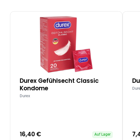
Durex Gefühlsecht Classic
Du
Kondome
Dur
Durex
16,40 €
7,
Auf Lager