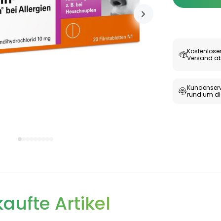
Kostenlose
Versand ab
Kundenserv
rund um di
aufte Artikel