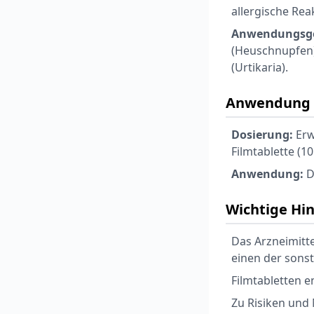
allergische Rea
Anwendungsge
(Heuschnupfen) 
(Urtikaria).
Anwendung 
Dosierung:
Erw
Filmtablette (10
Anwendung:
D
Wichtige Hi
Das Arzneimitt
einen der sonst
Filmtabletten 
Zu Risiken und 