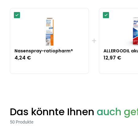
+
Nasenspray-ratiopharm®
ALLERGODIL ak
4,24 €
12,97 €
Das könnte Ihnen
auch gef
50 Produkte