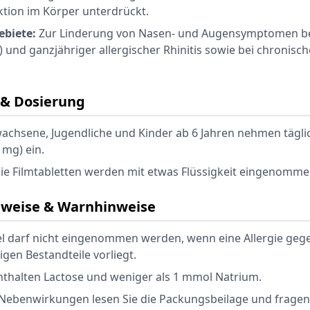
ktion im Körper unterdrückt.
biete:
Zur Linderung von Nasen- und Augensymptomen bei
und ganzjähriger allergischer Rhinitis sowie bei chronisc
& Dosierung
achsene, Jugendliche und Kinder ab 6 Jahren nehmen tägli
 mg) ein.
ie Filmtabletten werden mit etwas Flüssigkeit eingenomme
nweise & Warnhinweise
el darf nicht eingenommen werden, wenn eine Allergie gege
igen Bestandteile vorliegt.
enthalten Lactose und weniger als 1 mmol Natrium.
Nebenwirkungen lesen Sie die Packungsbeilage und fragen S