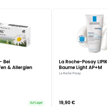
– Bei
La Roche-Posay LIPI
en & Allergien
Baume Light AP+M
La Roche Posay
19,90 €
Auf Lager