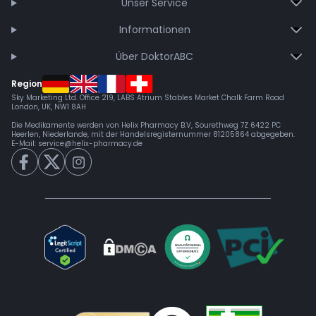
Unser Service
Informationen
Über DoktorABC
Region
Sky Marketing Ltd. Office 219, LABS Atrium Stables Market Chalk Farm Road
London, UK, NW1 8AH
Die Medikamente werden von Helix Pharmacy B.V, Sourethweg 7Z 6422 PC
Heerlen, Niederlande, mit der Handelsregisternummer 81205864 abgegeben.
E-Mail:
service@helix-pharmacy.de