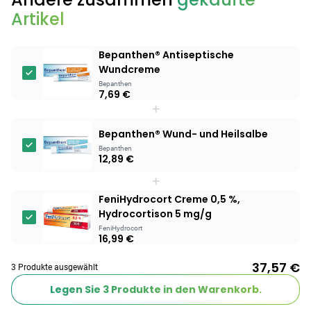
Artikel
Bepanthen® Antiseptische
Wundcreme
Bepanthen
7,69 €
+
Bepanthen® Wund- und Heilsalbe
Bepanthen
12,89 €
+
FeniHydrocort Creme 0,5 %,
Hydrocortison 5 mg/g
FeniHydrocort
16,99 €
37,57 €
3 Produkte ausgewählt
Legen Sie
3
Produkte in den Warenkorb.