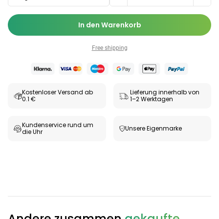
In den Warenkorb
Free shipping
Kostenloser Versand ab
Lieferung innerhalb von
0.1 €
1–2 Werktagen
Kundenservice rund um
Unsere Eigenmarke
die Uhr
Andere zusammen
gekaufte