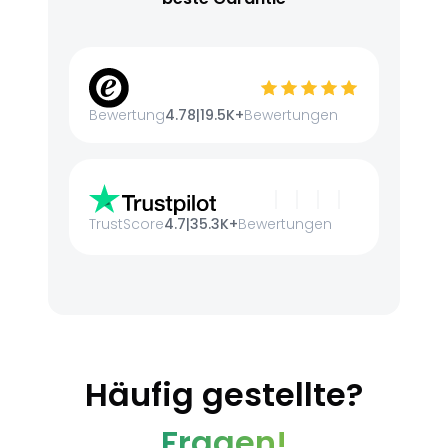
Bewertung
4.78
|
19.5K+
Bewertungen
TrustScore
4.7
|
35.3K+
Bewertungen
Häufig gestellte?
Fragen!