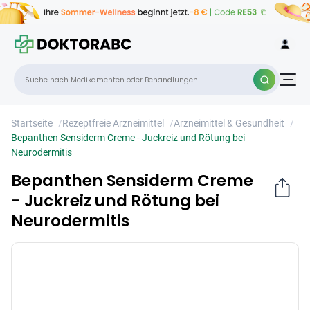
Bepanthen Sensiderm Creme - Juckreiz
×
und Rötung bei Neurodermitis
Startseite
/
Rezeptfreie Arzneimittel
/
Arzneimittel & Gesundheit
/
Bepanthen Sensiderm Creme - Juckreiz und Rötung bei
Neurodermitis
Bepanthen Sensiderm Creme
- Juckreiz und Rötung bei
Neurodermitis