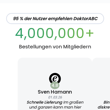
95 % der Nutzer empfehlen DoktorABC
4,000,000+
Bestellungen von Mitgliedern
4.8
Sven Hamann
01.03.26
Schnelle Lieferung
Im großen
Bin
und ganzen kann man hier
diskr