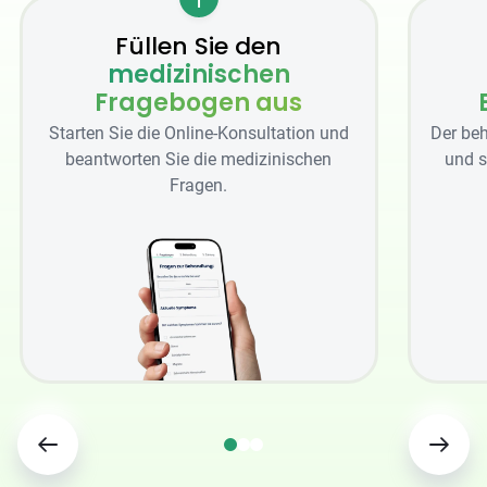
Füllen Sie den
medizinischen
Fragebogen aus
Starten Sie die Online-Konsultation und
Der beh
beantworten Sie die medizinischen
und s
Fragen.