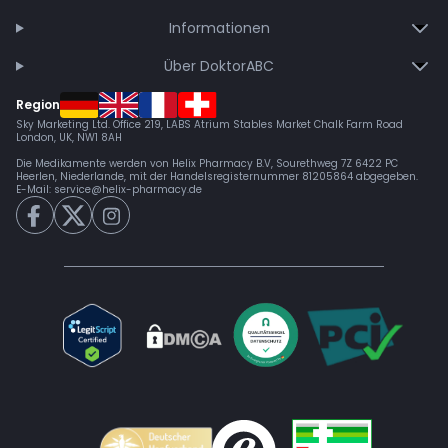
Informationen
Über DoktorABC
Region
Sky Marketing Ltd. Office 219, LABS Atrium Stables Market Chalk Farm Road
London, UK, NW1 8AH
Die Medikamente werden von Helix Pharmacy B.V, Sourethweg 7Z 6422 PC
Heerlen, Niederlande, mit der Handelsregisternummer 81205864 abgegeben.
E-Mail:
service@helix-pharmacy.de