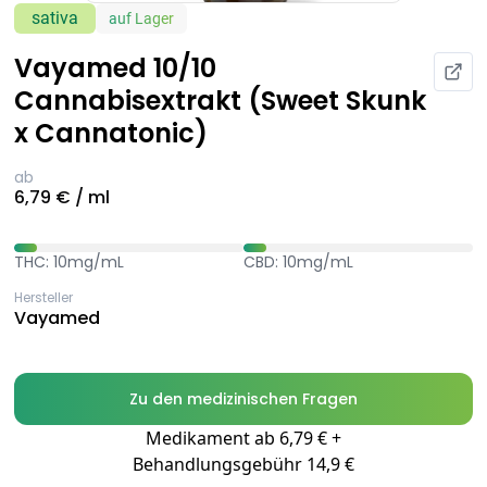
sativa
auf Lager
Vayamed 10/10
Cannabisextrakt (Sweet Skunk
x Cannatonic)
ab
6,79 € / ml
THC: 10mg/mL
CBD: 10mg/mL
Hersteller
Vayamed
Zu den medizinischen Fragen
Medikament ab 6,79 € +
Behandlungsgebühr 14,9 €