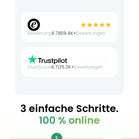
Bewertung
4.78
|
19.4K+
Bewertungen
TrustScore
4.7
|
35.3K+
Bewertungen
3 einfache Schritte.
100 % online
1