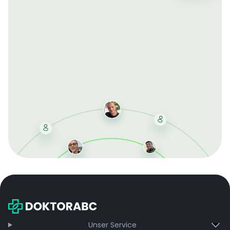
Mit der kostenlosen DMCC-Mitgliedschaft sparen Sie
bei jeder Bestellung, erhalten schnelle Lieferung und
exklusive Updates – dauerhaft ohne Gebühren.
Jetzt beitreten
Unser Service