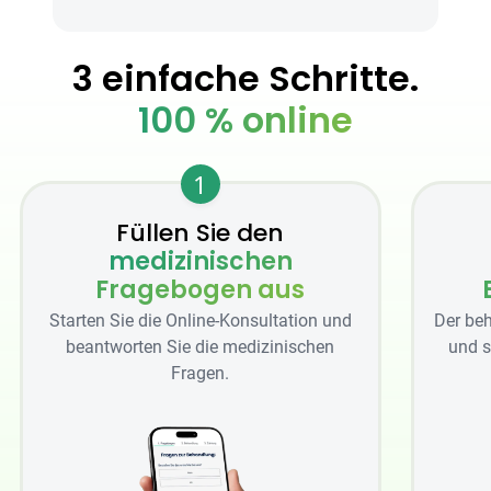
3 einfache Schritte.
100 % online
1
Füllen Sie den
medizinischen
Fragebogen aus
Starten Sie die Online-Konsultation und
Der beh
beantworten Sie die medizinischen
und s
Fragen.