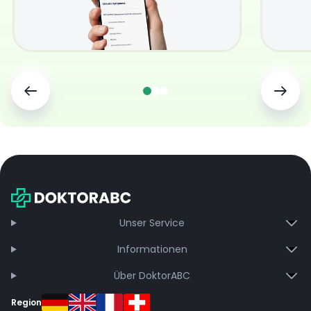
Unser Service
Informationen
Über DoktorABC
Region