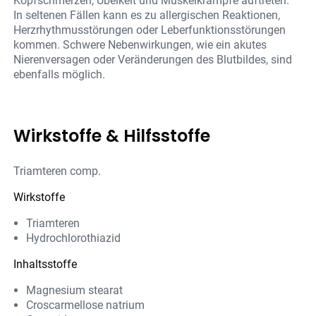
Kopfschmerzen, Übelkeit und Muskelkrämpfe auftreten.
In seltenen Fällen kann es zu allergischen Reaktionen,
Herzrhythmusstörungen oder Leberfunktionsstörungen
kommen. Schwere Nebenwirkungen, wie ein akutes
Nierenversagen oder Veränderungen des Blutbildes, sind
ebenfalls möglich​.
Wirkstoffe & Hilfsstoffe
Triamteren comp.
Wirkstoffe
Triamteren
Hydrochlorothiazid
Inhaltsstoffe
Magnesium stearat
Croscarmellose natrium