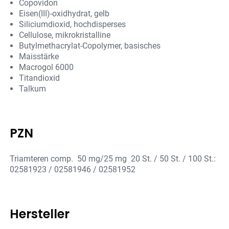
Copovidon
Eisen(III)-oxidhydrat, gelb
Siliciumdioxid, hochdisperses
Cellulose, mikrokristalline
Butylmethacrylat-Copolymer, basisches
Maisstärke
Macrogol 6000
Titandioxid
Talkum
PZN
Triamteren comp. 50 mg/25 mg 20 St. / 50 St. / 100 St.:
02581923 / 02581946 / 02581952
Hersteller