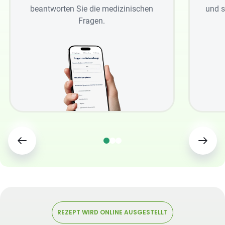
beantworten Sie die medizinischen
und s
Fragen.
REZEPT WIRD ONLINE AUSGESTELLT