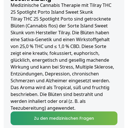
Medizinische Cannabis Therapie mit Tilray THC
25 Spotlight Porto Island Sweet Skunk
Tilray THC 25 Spotlight Porto sind getrocknete
Blüten (Cannabis flos) der Sorte Island Sweet
Skunk vom Hersteller Tilray. Die Blüten haben
eine Sativa-Genetik und einen Wirkstoffgehalt
von 25,0 % THC und ≤ 1,0 % CBD. Diese Sorte
zeigt eine kreativ, fokussiert, euphorisch,
glücklich, energetisch und gesellig machende
Wirkung und kann bei Stress, Multiple Sklerose,
Entzündungen, Depression, chronischen
Schmerzen und Alzheimer eingesetzt werden.
Das Aroma wird als Tropical, süß und fruchtig
beschrieben. Die Blüten sind bestrahlt und
werden inhaliert oder oral (z. B. als
Teezubereitung) angewendet.
Zu den medizinischen Fragen