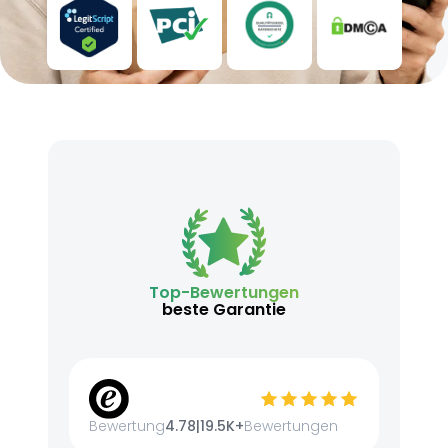
Top-Bewertungen
beste Garantie
Bewertung
4.78
|
19.5K+
Bewertungen