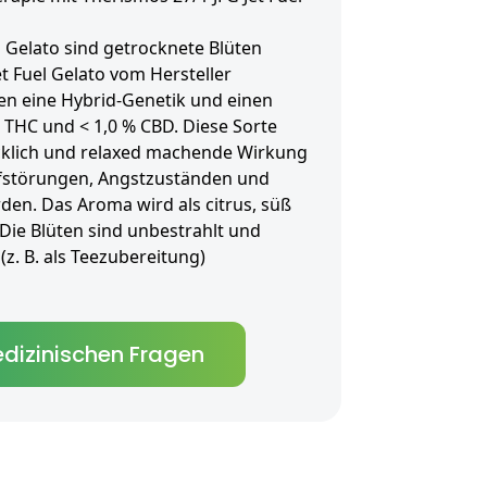
l Gelato sind getrocknete Blüten
et Fuel Gelato vom Hersteller
en eine Hybrid-Genetik und einen
 THC und < 1,0 % CBD. Diese Sorte
ücklich und relaxed machende Wirkung
afstörungen, Angstzuständen und
den. Das Aroma wird als citrus, süß
Die Blüten sind unbestrahlt und
(z. B. als Teezubereitung)
dizinischen Fragen