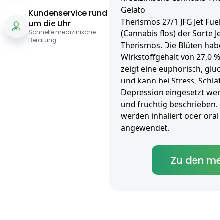
Gelato
Kundenservice rund
Therismos 27/1 JFG Jet Fue
um die Uhr
Schnelle medizinische
(Cannabis flos) der Sorte J
Beratung
Therismos. Die Blüten hab
Wirkstoffgehalt von 27,0 %
zeigt eine euphorisch, gl
und kann bei Stress, Schl
Depression eingesetzt wer
und fruchtig beschrieben. 
werden inhaliert oder oral 
angewendet.
Zu den me