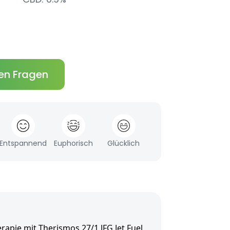
en Fragen
Entspannend
Euphorisch
Glücklich
apie mit Therismos 27/1 JFG Jet Fuel